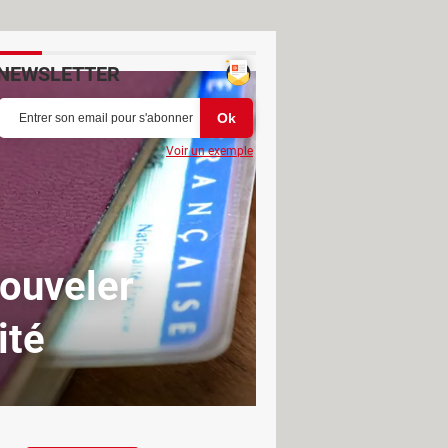
NEWSLETTER
Voir un exemple
nouveler
ité