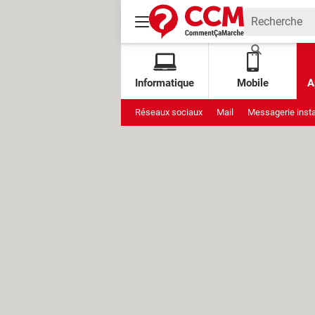
Informatique
Mobile
A
Réseaux sociaux
Mail
Messagerie inst