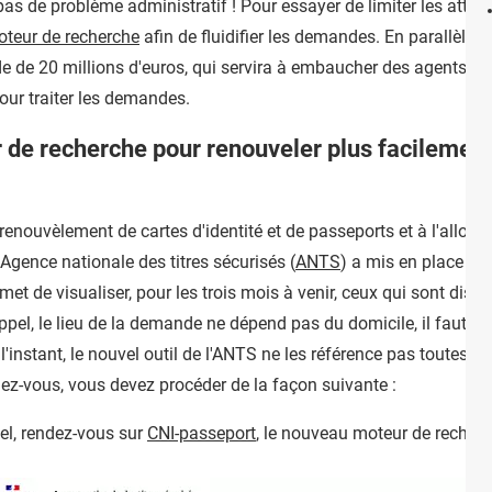
 pas de problème administratif ! Pour essayer de limiter les attente
teur de recherche
afin de fluidifier les demandes. En parallèle,
e de 20 millions d'euros, qui servira à embaucher des agents et
our traiter les demandes.
de recherche pour renouveler plus facilement c
enouvèlement de cartes d'identité et de passeports et à l'allon
Agence nationale des titres sécurisés (
ANTS
) a mis en place un 
rmet de visualiser, pour les trois mois à venir, ceux qui sont d
appel, le lieu de la demande ne dépend pas du domicile, il faut s
'instant, le nouvel outil de l'ANTS ne les référence pas toutes en
ez-vous, vous devez procéder de la façon suivante :
el, rendez-vous sur
CNI-passeport
, le nouveau moteur de recherc