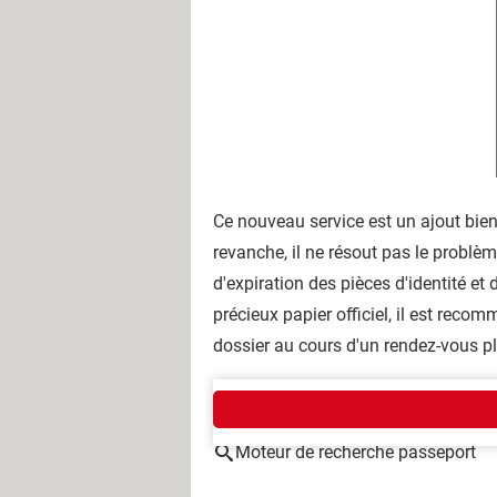
Ce nouveau service est un ajout bie
revanche, il ne résout pas le problème
d'expiration des pièces d'identité et
précieux papier officiel, il est reco
dossier au cours d'un rendez-vous plu
AUTOUR DU MÊME SUJET
Moteur de recherche passeport