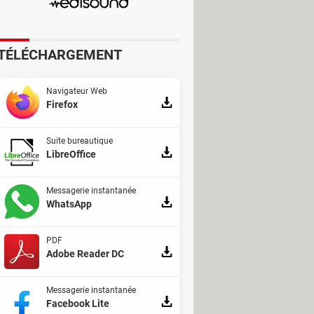
TÉLÉCHARGEMENT
Navigateur Web
Firefox
Suite bureautique
LibreOffice
Messagerie instantanée
apparait. Cliquez sur le bouton bleu
WhatsApp
PDF
Adobe Reader DC
Messagerie instantanée
Facebook Lite