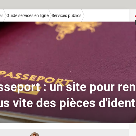
es
Guide services en ligne
Services publics
seport : un site pour re
us vite des pièces d'ident