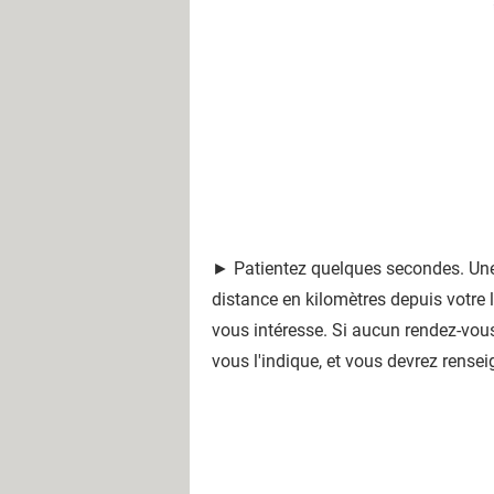
► Patientez quelques secondes. Une li
distance en kilomètres depuis votre l
vous intéresse. Si aucun rendez-vous 
vous l'indique, et vous devrez rens