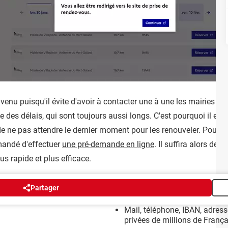
nvenu puisqu'il
évite d'avoir à contacter une à une les mairies po
 des délais, qui sont toujours aussi longs. C'est pourquoi il est 
 de
ne pas attendre le dernier moment pour les renouveler. Pour s
mmandé d'effectuer
une pré-demande en ligne
. Il suffira alors de 
s rapide et plus efficace.
Partager
Mail, téléphone, IBAN, adres
privées de millions de França