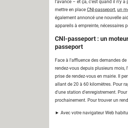
l'avance – et ça, c'est quand il n'y a
mettre en place
CNI-passeport
,
un mo
également
annoncé une nouvelle aid
appareils à empreinte, nécessaires p
CNI-passeport : un moteur 
passeport
Face à l'affluence des demandes de r
rendez-vous depuis plusieurs mois, l'
prise de rendez-vous en mairie. Il pe
allant de 20 à 60 kilomètres. Pour r
d'une station d'enregistrement. Pour l
prochainement. Pour trouver un rend
► Avec votre navigateur Web habitu