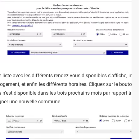
ste avec les différents rendez-vous disponibles s'affiche, indiqua
ogement, et enfin les différents horaires. Cliquez sur le bouton 
n'est disponible dans les trois prochains mois par rapport à la vi
eigner une nouvelle commune.