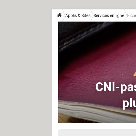
Applis & Sites
Services en ligne
Fich
CNI-pas
pl