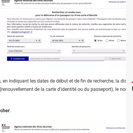
en indiquant les dates de début et de fin de recherche, la dist
 (renouvellement de la carte d'identité ou du passeport), le nom
cher
.