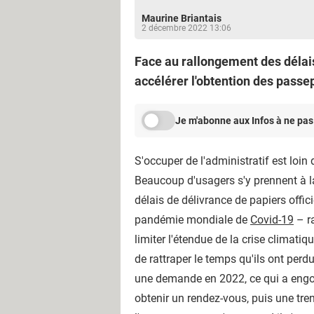
Maurine Briantais
2 décembre 2022 13:06
Face au rallongement des délais
accélérer l'obtention des passep
Je m'abonne aux Infos à ne pas
S'occuper de l'administratif est loin d
Beaucoup d'usagers s'y prennent à l
délais de délivrance de papiers offic
pandémie mondiale de
Covid-19
– r
limiter l'étendue de la crise climatiq
de rattraper le temps qu'ils ont perd
une demande en 2022, ce qui a engor
obtenir un rendez-vous, puis une tre