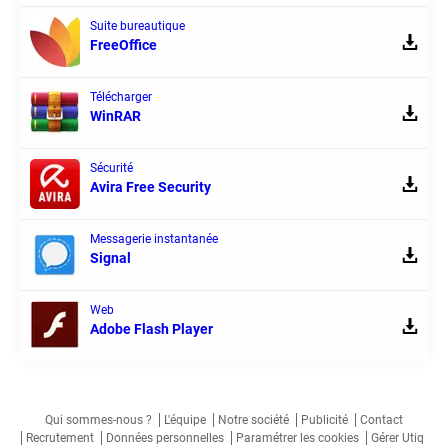
Suite bureautique
FreeOffice
Télécharger
WinRAR
Sécurité
Avira Free Security
Messagerie instantanée
Signal
Web
Adobe Flash Player
Qui sommes-nous ?
L'équipe
Notre société
Publicité
Contact
Recrutement
Données personnelles
Paramétrer les cookies
Gérer Utiq