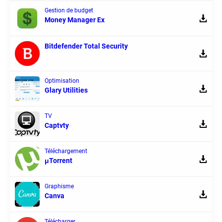
Gestion de budget
Money Manager Ex
Bitdefender Total Security
Optimisation
Glary Utilities
TV
Captvty
Téléchargement
μTorrent
Graphisme
Canva
Télécharger