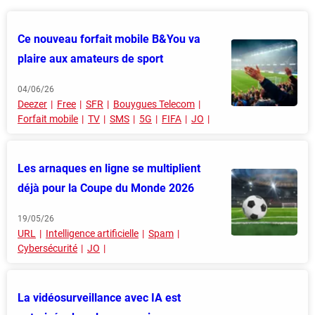
Ce nouveau forfait mobile B&You va
plaire aux amateurs de sport
04/06/26
Deezer
Free
SFR
Bouygues Telecom
Forfait mobile
TV
SMS
5G
FIFA
JO
Les arnaques en ligne se multiplient
déjà pour la Coupe du Monde 2026
19/05/26
URL
Intelligence artificielle
Spam
Cybersécurité
JO
La vidéosurveillance avec IA est