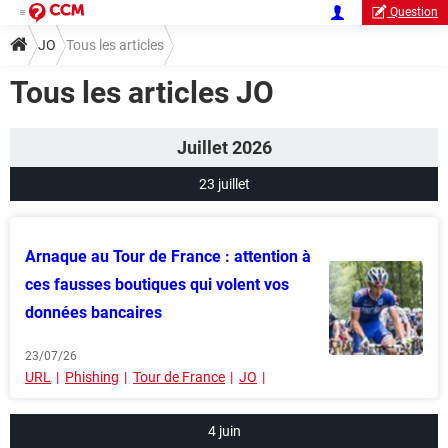
Question
JO
Tous les articles
Tous les articles JO
Juillet 2026
23 juillet
Arnaque au Tour de France : attention à
ces fausses boutiques qui volent vos
données bancaires
23/07/26
URL
Phishing
Tour de France
JO
4 juin