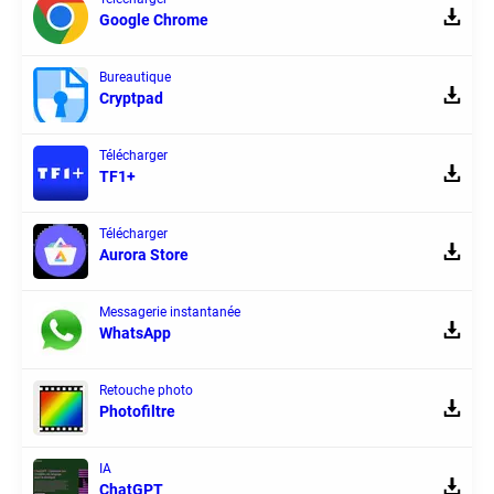
Google Chrome
Bureautique
Cryptpad
Télécharger
TF1+
Télécharger
Aurora Store
Messagerie instantanée
WhatsApp
Retouche photo
Photofiltre
IA
ChatGPT