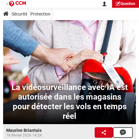
Question
Sécurité
Protection
La vidéosurveillance avec IA est
autorisée dans les magasins
pour détecter les vols en temps
réel
Maurine Briantais
18 février 2026 14:24