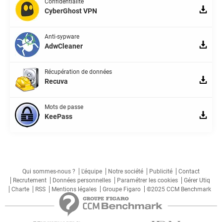
Confidentialité
CyberGhost VPN
Anti-sypware
AdwCleaner
Récupération de données
Recuva
Mots de passe
KeePass
Qui sommes-nous ?
L'équipe
Notre société
Publicité
Contact
Recrutement
Données personnelles
Paramétrer les cookies
Gérer Utiq
Charte
RSS
Mentions légales
Groupe Figaro
©2025 CCM Benchmark