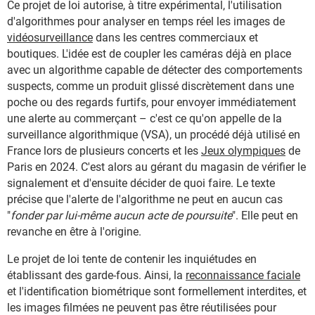
Ce projet de loi autorise, à titre expérimental, l'utilisation
d'algorithmes pour analyser en temps réel les images de
vidéosurveillance
dans les centres commerciaux et
boutiques. L'idée est de coupler les caméras déjà en place
avec un algorithme capable de détecter des comportements
suspects, comme un produit glissé discrètement dans une
poche ou des regards furtifs, pour envoyer immédiatement
une alerte au commerçant – c'est ce qu'on appelle de la
surveillance algorithmique (VSA), un procédé déjà utilisé en
France lors de plusieurs concerts et les
Jeux olympiques
de
Paris en 2024. C'est alors au gérant du magasin de vérifier le
signalement et d'ensuite décider de quoi faire. Le texte
précise que l'alerte de l'algorithme ne peut en aucun cas
"
fonder par lui-même aucun acte de poursuite
". Elle peut en
revanche en être à l'origine.
Le projet de loi tente de contenir les inquiétudes en
établissant des garde-fous. Ainsi, la
reconnaissance faciale
et l'identification biométrique sont formellement interdites, et
les images filmées ne peuvent pas être réutilisées pour