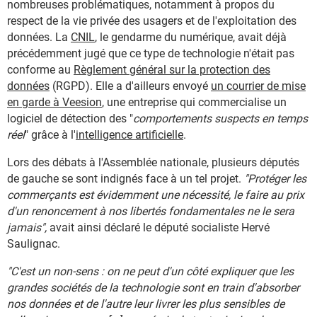
nombreuses problématiques, notamment à propos du
respect de la vie privée des usagers et de l'exploitation des
données. La
CNIL
, le gendarme du numérique, avait déjà
précédemment jugé que ce type de technologie n'était pas
conforme au
Règlement général sur la protection des
données
(RGPD). Elle a d'ailleurs envoyé
un courrier de mise
en garde à Veesion
, une entreprise qui commercialise un
logiciel de détection des "
comportements suspects en temps
réel
" grâce à l'
intelligence artificielle
.
Lors des débats à l'Assemblée nationale, plusieurs députés
de gauche se sont indignés face à un tel projet.
"Protéger les
commerçants est évidemment une nécessité, le faire au prix
d'un renoncement à nos libertés fondamentales ne le sera
jamais",
avait ainsi déclaré le député socialiste Hervé
Saulignac.
"C'est un non-sens : on ne peut d'un côté expliquer que les
grandes sociétés de la technologie sont en train d'absorber
nos données et de l'autre leur livrer les plus sensibles de