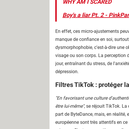
WHY AM I SCARED
Boy's a liar Pt. 2 - PinkP
En effet, ces micro-ajustements peuv
manque de confiance en soi, surtout c
dysmorphophobie, c'est-à-dire une o
visage ou son corps. La perception 
jour, entraînant du stress, de l'anxié
dépression.
Filtres TikTok : protéger 
"En favorisant une culture d'authent
être lui-même"
, se réjouit TikTok. L
part de ByteDance, mais, en réalité, e
européenne sont très attentifs en ce