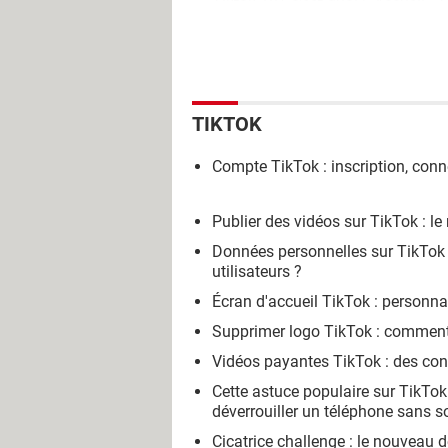
Tiktok 18+ c'est quoi
> Accueil - 
TIKTOK
Compte TikTok : inscription, conn
Publier des vidéos sur TikTok : le
Données personnelles sur TikTok 
utilisateurs ?
Écran d'accueil TikTok : personnali
Supprimer logo TikTok : comment 
Vidéos payantes TikTok : des con
Cette astuce populaire sur TikT
déverrouiller un téléphone sans s
Cicatrice challenge : le nouveau 