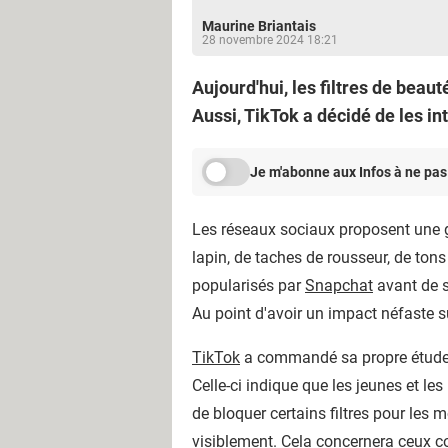
Maurine Briantais
28 novembre 2024 18:21
Aujourd'hui, les filtres de beau
Aussi, TikTok a décidé de les in
Je m'abonne aux Infos à ne pas
Les réseaux sociaux proposent une gr
lapin, de taches de rousseur, de tons 
popularisés par
Snapchat
avant de s'
Au point d'avoir un impact néfaste su
TikTok
a commandé sa propre étude su
Celle-ci indique que les jeunes et le
de bloquer certains filtres pour les 
visiblement. Cela concernera ceux con