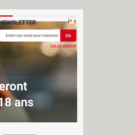
NEWSLETTER
Voir un exemple
seront
 18 ans