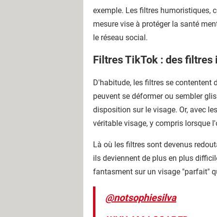
exemple. Les filtres humoristiques, 
mesure vise à protéger la santé ment
le réseau social.
Filtres TikTok : des filtre
D'habitude, les filtres se contentent
peuvent se déformer ou sembler gliss
disposition sur le visage. Or, avec 
véritable visage, y compris lorsque l
Là où les filtres sont devenus redouta
ils deviennent de plus en plus diffici
fantasment sur un visage "parfait" qu
@notsophiesilva