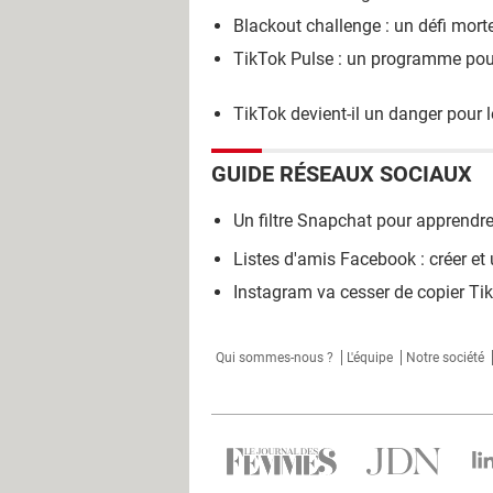
Blackout challenge : un défi mort
TikTok Pulse : un programme pour
TikTok devient-il un danger pour l
GUIDE RÉSEAUX SOCIAUX
Un filtre Snapchat pour apprendre
Listes d'amis Facebook : créer et ut
Instagram va cesser de copier T
Qui sommes-nous ?
L'équipe
Notre société