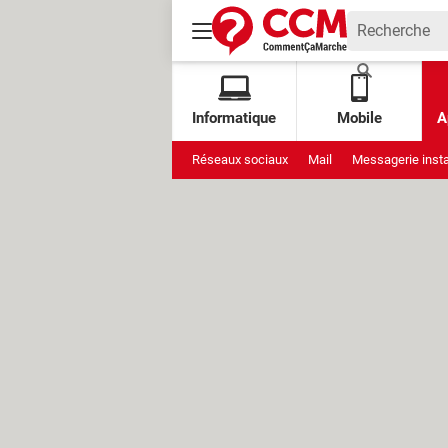
Informatique
Mobile
A
Réseaux sociaux
Mail
Messagerie inst