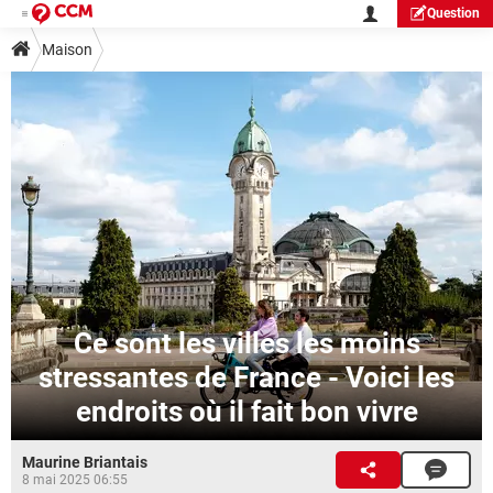
Question
Maison
Ce sont les villes les moins
stressantes de France - Voici les
endroits où il fait bon vivre
Maurine Briantais
8 mai 2025 06:55