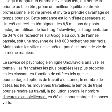
Il s'agit d'adopter un rythme de vie plus lent, qui donne la
priorité au bien-être, prône un meilleur équilibre entre vie
professionnelle et vie privée, et invite à prendre davantage de
temps pour soi. Cette tendance est loin d'être passagère et
l'intérêt est réel, en témoignent les 6,8 millions de posts
Instagram utilisant le hashtag #slowliving et l'augmentation
de 34 % des recherches sur Google au cours de l'année
passée, soit une moyenne de 148 000 recherches par mois.
Mais toutes les villes ne se prêtent pas à ce mode de vie de
la même manière.
Le service de psychologie en ligne
UnoBravo
a analysé les
trente villes françaises les plus peuplées les plus propices,
en les classant en fonction de critères tels que le
pourcentage d'options de travail à distance, le nombre de
cafés, les heures moyennes travaillées, le temps de trajet
pour se rendre au travail, la pollution sonore,
le nombre
d'heures d’ensoleillement
en été et le pourcentage d'espaces
verts.