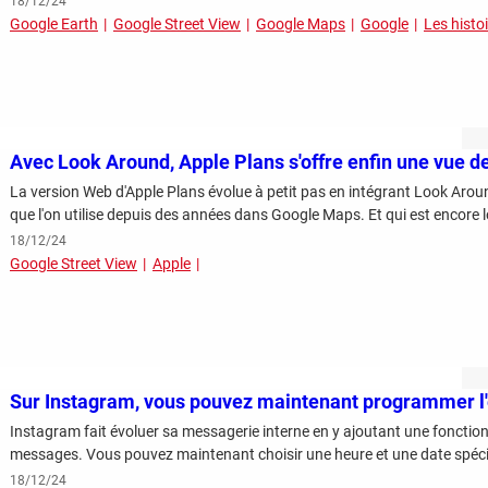
18/12/24
Google Earth
Google Street View
Google Maps
Google
Les histo
Avec Look Around, Apple Plans s'offre enfin une vue d
La version Web d'Apple Plans évolue à petit pas en intégrant Look Arou
que l'on utilise depuis des années dans Google Maps. Et qui est encore l
18/12/24
Google Street View
Apple
Sur Instagram, vous pouvez maintenant programmer l
Instagram fait évoluer sa messagerie interne en y ajoutant une fonction
messages. Vous pouvez maintenant choisir une heure et une date spéci
18/12/24