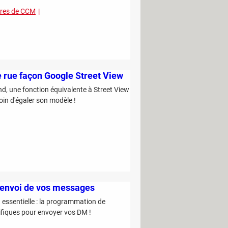
ires de CCM
e rue façon Google Street View
nd, une fonction équivalente à Street View
oin d'égaler son modèle !
'envoi de vos messages
 essentielle : la programmation de
fiques pour envoyer vos DM !