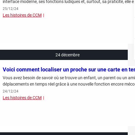
interface moderne, ses fonctions ludiques et, surtout, sa praticité, elle 
25/12/24
Les histoires de CCM
24 décembre
Voici comment localiser un proche sur une carte en t
Vous avez besoin de savoir où se trouve un enfant, un parent ou un ami
déplacements en temps réel grâce à une nouvelle fonction encore méco
24/12/24
Les histoires de CCM