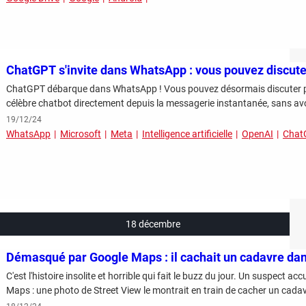
ChatGPT s'invite dans WhatsApp : vous pouvez discuter
ChatGPT débarque dans WhatsApp ! Vous pouvez désormais discuter pa
célèbre chatbot directement depuis la messagerie instantanée, sans avoir 
19/12/24
WhatsApp
Microsoft
Meta
Intelligence artificielle
OpenAI
Chat
18 décembre
Démasqué par Google Maps : il cachait un cadavre dan
C'est l'histoire insolite et horrible qui fait le buzz du jour. Un suspect 
Maps : une photo de Street View le montrait en train de cacher un cadav