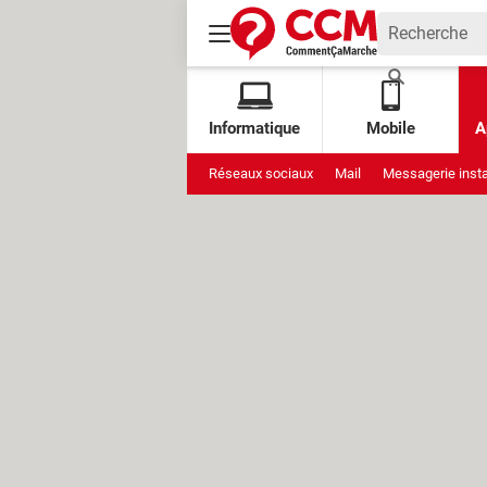
Informatique
Mobile
A
Réseaux sociaux
Mail
Messagerie inst