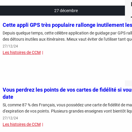
27 décembre
Cette appli GPS très populaire rallonge inutilement les tr
Depuis quelque temps, cette célèbre application de guidage par GPS ral
des détours inutiles aux itinéraires. Mieux vaut éviter de l'utiliser tant q
27/12/24
Les histoires de CCM
Vous perdrez les points de vos cartes de fidélité si vou
date
Si, comme 87 % des Français, vous possédez une carte de fidélité de mag
d'expiration de vos points. Plusieurs grandes enseignes vont bientôt liq
27/12/24
Les histoires de CCM