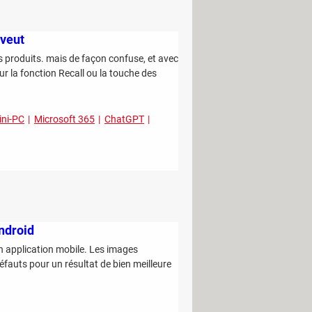
 veut
 produits. mais de façon confuse, et avec
r la fonction Recall ou la touche des
ini-PC
Microsoft 365
ChatGPT
ndroid
n application mobile. Les images
auts pour un résultat de bien meilleure