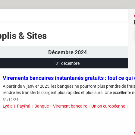
pplis & Sites
Décembre 2024
31 décembre
Virements bancaires instantanés gratuits : tout ce qu
À partir du 9 janvier 2025, les banques ne pourront plus prendre de frai
rendre les transferts d'argent plus rapides et plus sûrs. Une excellent
31/12/24
Lydia
PayPal
Banque
Virement bancaire
Union européenne