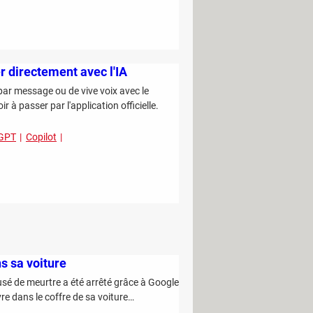
 directement avec l'IA
r message ou de vive voix avec le
à passer par l'application officielle.
GPT
Copilot
s sa voiture
accusé de meurtre a été arrêté grâce à Google
re dans le coffre de sa voiture…