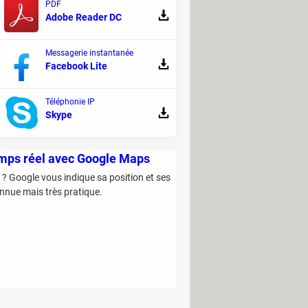
est bien plus appréciée que Pronote.
PDF
Adobe Reader DC
Messagerie instantanée
Facebook Lite
Téléphonie IP
Skype
emps réel avec Google Maps
 ? Google vous indique sa position et ses
nnue mais très pratique.