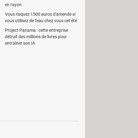
en rayon
Vous risquez 1500 euros d'amende si
vous utilisez de l'eau chez vous cet été
over
Project Panama : cette entreprise
détruit des millions de livres pour
entraîner son IA
Thunderbird