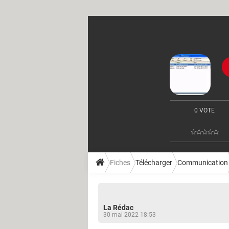
0 VOTE
Fiches
Télécharger
Communication
La Rédac
30 mai 2022 18:53