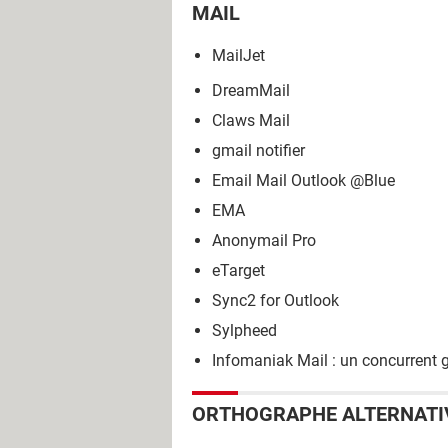
MAIL
MailJet
DreamMail
Claws Mail
gmail notifier
Email Mail Outlook @Blue
EMA
Anonymail Pro
eTarget
Sync2 for Outlook
Sylpheed
Infomaniak Mail : un concurrent g
ORTHOGRAPHE ALTERNATI