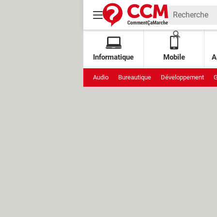
Informatique
Mobile
A
Audio
Bureautique
Développement
G