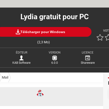
Lydia gratuit pour PC
VOT
Télécharger pour Windows
(2,3 Mo)
ÉDITEUR
VERSION
LICENCE
KAB Software
6.0.0
Shareware
Mail