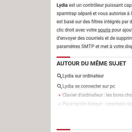
Lydia
est un contrôleur puissant cap
spamtrap séparé et vous autorise à l
est basé sur des filtres intégrés par 
clic droit avec votre
souris
pour ajout
d’envoyer des courriels et de supprim
paramètres SMTP et met à votre dis
AUTOUR DU MÊME SUJET
Lydia sur ordinateur
Lydia se connecter sur pc
Clavier d'ordinateur : les bons cho
Pavé tactile bloqué : comment réa