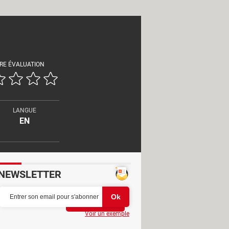
RE ÉVALUATION
LANGUE
EN
NEWSLETTER
Partager
Voir un exemple