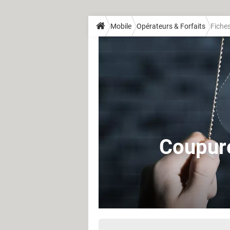
Mobile
Opérateurs & Forfaits
Fiche
Coupures