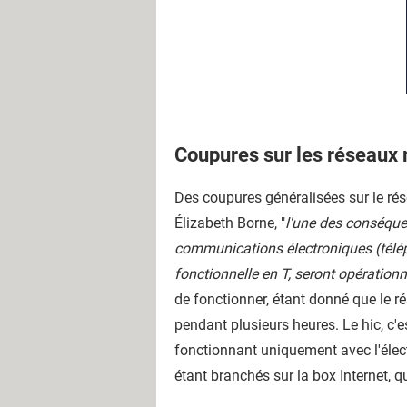
Coupures sur les réseaux 
Des coupures généralisées sur le ré
É
lizabeth Borne, "
l'une des conséquen
communications électroniques (télép
fonctionnelle en T, seront opérationn
de fonctionner, étant donné que le ré
pendant plusieurs heures. Le hic, c'e
fonctionnant uniquement avec l'élect
étant branchés sur la box Internet, qu