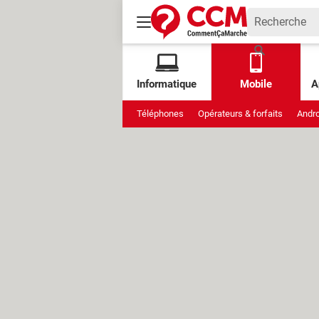
Informatique
Mobile
A
Téléphones
Opérateurs & forfaits
Andro