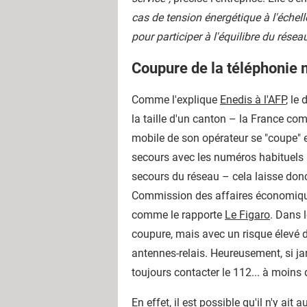
cas de tension énergétique à l'échel
pour participer à l'équilibre du réseau
Coupure de la téléphonie 
Comme l'explique
Enedis à l'AFP
, le
la taille d'un canton – la France co
mobile de son opérateur se "coupe" e
secours avec les numéros habituels (1
secours du réseau – cela laisse donc
Commission des affaires économiqu
comme le rapporte
Le Figaro
. Dans 
coupure, mais avec un risque élevé de
antennes-relais. Heureusement, si ja
toujours contacter le 112... à moins
En effet, il est possible qu'il n'y ai