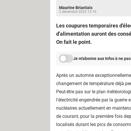
Maurine Briantais
2 décembre 2022 15:16
Les coupures temporaires d'élec
d'alimentation auront des cons
On fait le point.
Je m'abonne aux Infos à ne pas
Après un automne exceptionnellement
changement de température déjà perce
Peut-être pas sur le plan météorolog
l'électricité engendrée par la guerre
nucléaires actuellement en maintenan
de courant, pour la première fois de
localisés durant les pics de consomm