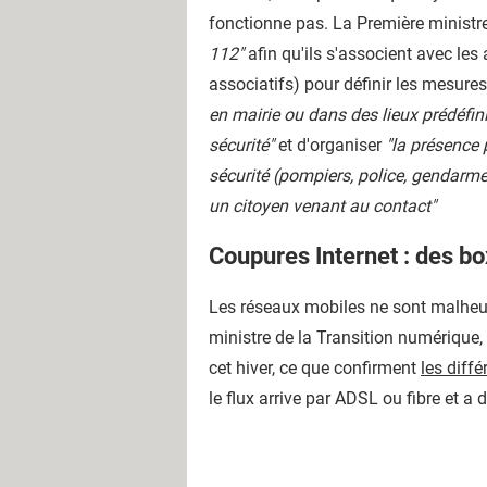
fonctionne pas. La Première ministre
112"
afin qu'ils s'associent avec les 
associatifs) pour définir les mesure
en mairie ou dans des lieux prédéfin
sécurité"
et d'organiser
"la présence 
sécurité (pompiers, police, gendarm
un citoyen venant au contact"
Coupures Internet : des b
Les réseaux mobiles ne sont malheur
ministre de la Transition numérique,
cet hiver, ce que confirment
les diff
le flux arrive par ADSL ou fibre et a