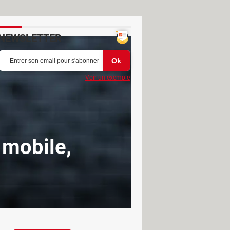
NEWSLETTER
Voir un exemple
, mobile,