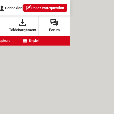
Connexion
Posez votre
question
Téléchargement
Forum
apteurs
Emploi