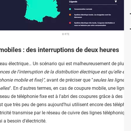
© RTE
mobiles : des interruptions de deux heures
seau électrique… Un scénario qui est malheureusement de plus e
ces de l'interruption de la distribution électrique est qu'elle ent
honie mobile et fixe)"
, avant de préciser que "
seules les lignes e
elles
". En d'autres termes, en cas de coupure mobile, une ligne f
seau de téléphonie fixe est à l'abri des coupures grâce à des bat
st que très peu de gens aujourd'hui utilisent encore des téléphon
ricité transmise par le réseau de cuivre des lignes téléphonique
i a besoin d'électricité.