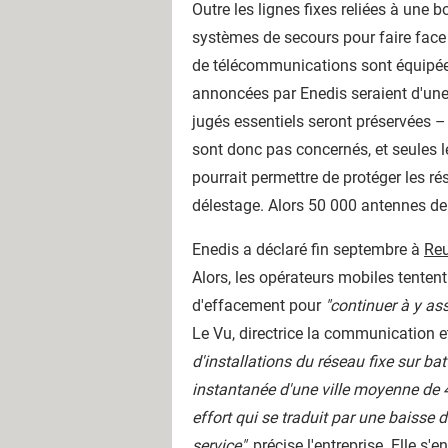
Outre les lignes fixes reliées à une b
systèmes de secours pour faire face 
de télécommunications sont équipées
annoncées par Enedis seraient d'une
jugés essentiels seront préservées – 
sont donc pas concernés, et seules le
pourrait permettre de protéger les ré
délestage. Alors 50 000 antennes de 
Enedis a déclaré fin septembre à
Reu
Alors, les opérateurs mobiles tenten
d'effacement pour
"continuer à y as
Le Vu, directrice la communication e
d'installations du réseau fixe sur bat
instantanée d'une ville moyenne de 
effort qui se traduit par une baisse
service",
précise l'entreprise. Elle s'