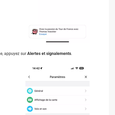
he, appuyez sur
Alertes et signalements
.