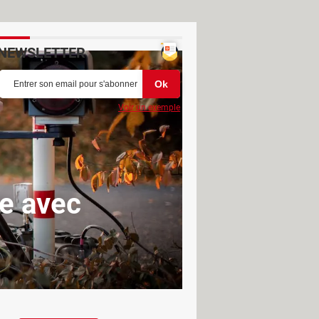
NEWSLETTER
Voir un exemple
te avec