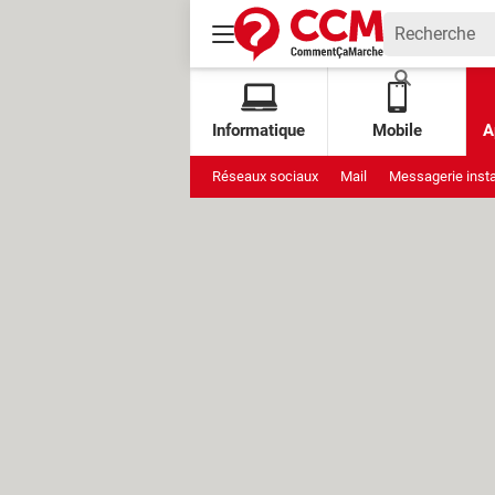
Informatique
Mobile
A
Réseaux sociaux
Mail
Messagerie inst