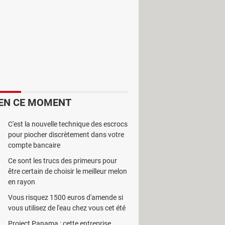
à gauche de l'écran flanqué de
trois
EN CE MOMENT
C'est la nouvelle technique des escrocs
pour piocher discrètement dans votre
compte bancaire
Ce sont les trucs des primeurs pour
être certain de choisir le meilleur melon
en rayon
Vous risquez 1500 euros d'amende si
vous utilisez de l'eau chez vous cet été
Project Panama : cette entreprise