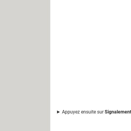
► Appuyez ensuite sur
Signalemen