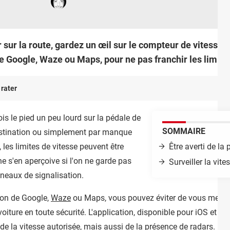
r sur la route, gardez un œil sur le compteur de vitesse
e Google, Waze ou Maps, pour ne pas franchir les limitat
 rater
is le pied un peu lourd sur la pédale de
SOMMAIRE
 destination ou simplement par manque
 les limites de vitesse peuvent être
Être averti de l
e s'en aperçoive si l'on ne garde pas
Surveiller la vi
nneaux de signalisation.
tion de Google,
Waze
ou Maps, vous pouvez éviter de vous mettre
n voiture en toute sécurité. L'application, disponible pour iOS et
de la vitesse autorisée, mais aussi de la présence de radars. U