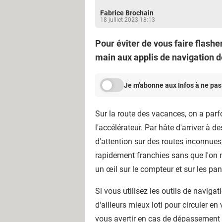
Fabrice Brochain
18 juillet 2023 18:13
Pour éviter de vous faire flashe
main aux applis de navigation d
Je m'abonne aux Infos à ne pas
Sur la route des vacances, on a parfo
l'accélérateur. Par hâte d'arriver à
d'attention sur des routes inconnues,
rapidement franchies sans que l'on n
un œil sur le compteur et sur les pa
Si vous utilisez les outils de naviga
d'ailleurs mieux loti pour circuler e
vous avertir en cas de dépassement 