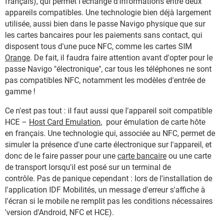
français), qui permet l'échange d'informations entre deux
appareils compatibles. Une technologie bien déjà largement
utilisée, aussi bien dans le passe Navigo physique que sur
les cartes bancaires pour les paiements sans contact, qui
disposent tous d'une puce NFC, comme les cartes SIM
Orange
. De fait, il faudra faire attention avant d'opter pour le
passe Navigo "électronique", car tous les téléphones ne sont
pas compatibles NFC, notamment les modèles d'entrée de
gamme !
Ce n'est pas tout : il faut aussi que l'appareil soit compatible
HCE –
Host Card Emulation
, pour émulation de carte hôte
en français. Une technologie qui, associée au NFC, permet de
simuler la présence d'une carte électronique sur l'appareil, et
donc de le faire passer pour une
carte bancaire
ou une carte
de transport lorsqu'il est posé sur un terminal de
contrôle. Pas de panique cependant : lors de l'installation de
l'application IDF Mobilités, un message d'erreur s'affiche à
l'écran si le mobile ne remplit pas les conditions nécessaires
'version d'Android, NFC et HCE).