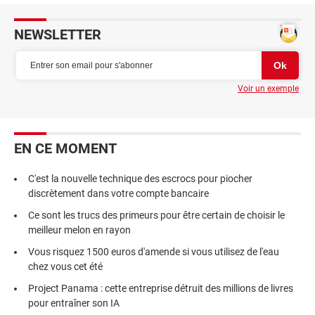
NEWSLETTER
Voir un exemple
EN CE MOMENT
C'est la nouvelle technique des escrocs pour piocher
discrètement dans votre compte bancaire
Ce sont les trucs des primeurs pour être certain de choisir le
meilleur melon en rayon
Vous risquez 1500 euros d'amende si vous utilisez de l'eau
chez vous cet été
Project Panama : cette entreprise détruit des millions de livres
pour entraîner son IA