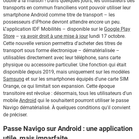
oublié à la maison ! Dans quelques jours, les utilisateurs des
transports en commun franciliens vont pouvoir utiliser leur
smartphone Android comme titre de transport – les
possesseurs d'iPhone devront attendre encore un peu.
L'
'application IDF Mobilités – disponible sur le
Google Play
Store
–
va avoir droit à une mise à jour
lundi 17 octobre.
Cette nouvelle version permettra d'acheter des titres de
transport sous forme électronique – dématérialisée –
utilisables directement avec leur téléphone, sans carte
physique ou accessoire particulier. Une fonction qui était
disponible depuis 2019, mais uniquement sur les modèles
Samsung
et sur les smartphones équipés d'une carte SIM
Orange, ce qui limitait son expansion. Cette époque
transitoire est révolue : désormais, tous les utilisateurs d'un
mobile
Android
qui le souhaitent pourront utiliser le passe
Navigo dématérialisé. À quelques conditions qu'il convient
de préciser.
Passe Navigo sur Android : une application
utile, mais imparfaite