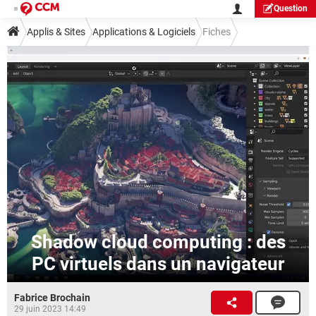
Question
Applis & Sites
Applications & Logiciels
Fiches
Guide applis et logiciels
Outils
Shadow cloud computing : des
PC virtuels dans un navigateur
Fabrice Brochain
29 juin 2023 14:49