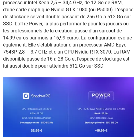
processeur Intel Xeon 2,5 – 34,4 GHz, de 12 Go de RAM,
d'une carte graphique Nvidia GTX 1080 (ou P5000). L'espace
de stockage se voit doublé passant de 256 Go à 512 Go sur
SSD. L'offre Power, la plus performante pour les joueurs ou
les professionnels de la création, passe d'un surcoût de
14,99 euros par mois à 16,99 euros. La configuration évolue
également. Elle s'établi autour d'un processeur AMD Epyc
7543P 2,8 – 3,7 GHz et d'un GPU Nvidia RTX 3070. La RAM
disponible passe de 16 à 28 Go et l'espace de stockage est
lui aussi doublé pour atteindre 512 Go sur SSD.