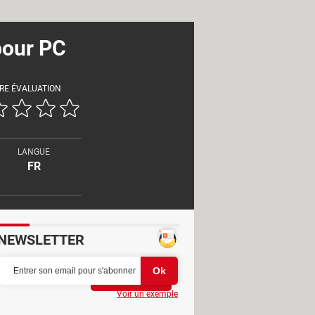
pour PC
RE ÉVALUATION
LANGUE
FR
NEWSLETTER
Partager
Voir un exemple