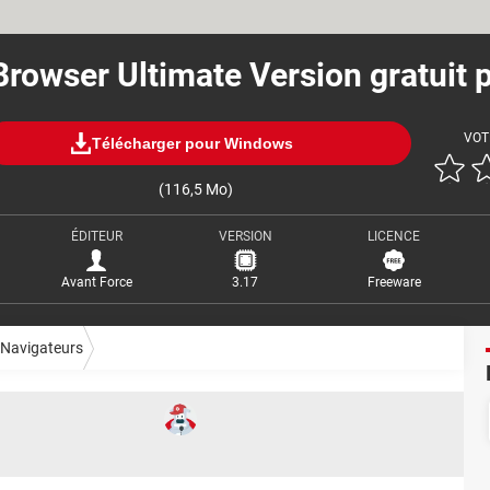
Browser Ultimate Version gratuit 
VOT
Télécharger pour Windows
(116,5 Mo)
ÉDITEUR
VERSION
LICENCE
Avant Force
3.17
Freeware
Navigateurs