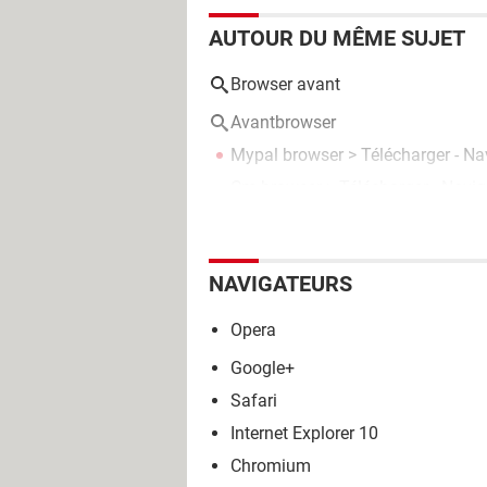
AUTOUR DU MÊME SUJET
Browser avant
Avantbrowser
Mypal browser
> Télécharger - Na
Cm browser
> Télécharger - Navig
NAVIGATEURS
Opera
Google+
Safari
Internet Explorer 10
Chromium