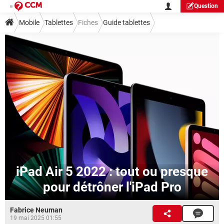
Question
Mobile
Tablettes
Fiches
Guide tablettes
iPad Air 5 2022 : tout ou presque
pour détrôner l'iPad Pro
Fabrice Neuman
19 mai 2025 01:55