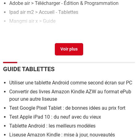
Adobe air
> Télécharger - Édition & Programmation
Ipad air m2
> Accueil - Tablettes
Mangmi air x
> Guide
Ipad mini 6
> Guide
GUIDE TABLETTES
Utiliser une tablette Android comme second écran sur PC
Convertir des livres Amazon Kindle AZW au format ePub
pour une autre liseuse
Test Google Pixel Tablet : de bonnes idées au prix fort
Test Apple iPad 10 : du neuf avec du vieux
Tablette Android : les meilleurs modèles
Liseuse Amazon Kindle : mise à jour, nouveautés