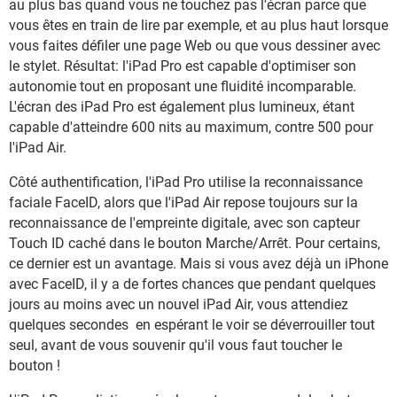
au plus bas quand vous ne touchez pas l'écran parce que
vous êtes en train de lire par exemple, et au plus haut lorsque
vous faites défiler une page Web ou que vous dessiner avec
le stylet. Résultat: l'iPad Pro est capable d'optimiser son
autonomie tout en proposant une fluidité incomparable.
L'écran des iPad Pro est également plus lumineux, étant
capable d'atteindre 600 nits au maximum, contre 500 pour
l'iPad Air.
Côté authentification, l'iPad Pro utilise la reconnaissance
faciale FaceID, alors que l'iPad Air repose toujours sur la
reconnaissance de l'empreinte digitale, avec son capteur
Touch ID caché dans le bouton Marche/Arrêt. Pour certains,
ce dernier est un avantage. Mais si vous avez déjà un iPhone
avec FaceID, il y a de fortes chances que pendant quelques
jours au moins avec un nouvel iPad Air, vous attendiez
quelques secondes en espérant le voir se déverrouiller tout
seul, avant de vous souvenir qu'il vous faut toucher le
bouton !