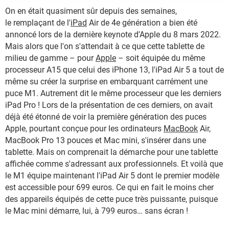
On en était quasiment sûr depuis des semaines,
le remplaçant de l'
iPad
Air de 4e génération a bien été
annoncé lors de la dernière keynote d'Apple du 8 mars 2022.
Mais alors que l'on s'attendait à ce que cette tablette de
milieu de gamme – pour
Apple
– soit équipée du même
processeur A15 que celui des iPhone 13, l'iPad Air 5 a tout de
même su créer la surprise en embarquant carrément une
puce M1. Autrement dit le même processeur que les derniers
iPad Pro ! Lors de la présentation de ces derniers, on avait
déjà été étonné de voir la première génération des puces
Apple, pourtant conçue pour les ordinateurs
MacBook
Air,
MacBook Pro 13 pouces et Mac mini, s'insérer dans une
tablette. Mais on comprenait la démarche pour une tablette
affichée comme s'adressant aux professionnels. Et voilà que
le M1 équipe maintenant l'iPad Air 5 dont le premier modèle
est accessible pour 699 euros. Ce qui en fait le moins cher
des appareils équipés de cette puce très puissante, puisque
le Mac mini démarre, lui, à 799 euros… sans écran !