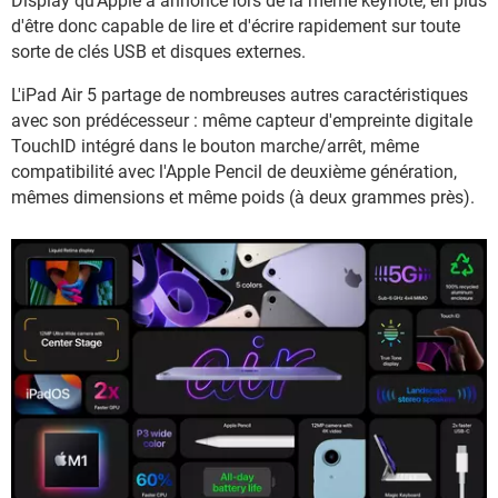
Display qu'Apple a annoncé lors de la même keynote, en plus
d'être donc capable de lire et d'écrire rapidement sur toute
sorte de clés USB et disques externes.
L'iPad Air 5 partage de nombreuses autres caractéristiques
avec son prédécesseur : même capteur d'empreinte digitale
TouchID intégré dans le bouton marche/arrêt, même
compatibilité avec l'Apple Pencil de deuxième génération,
mêmes dimensions et même poids (à deux grammes près).