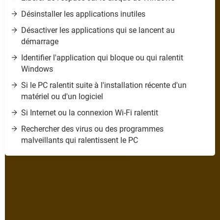
Désinstaller les applications inutiles
Désactiver les applications qui se lancent au
démarrage
Identifier l'application qui bloque ou qui ralentit
Windows
Si le PC ralentit suite à l'installation récente d'un
matériel ou d'un logiciel
Si Internet ou la connexion Wi-Fi ralentit
Rechercher des virus ou des programmes
malveillants qui ralentissent le PC
Quel que soit son système d'exploitation, après quelques
années d'utilisation, un ordinateur commence à ralentir, a
fortiori si l'on en a un usage quotidien et que l'on installe
beaucoup d'applications. Le démarrage devient plus lent, les
applications mettent plus de temps à se lancer et sont moins