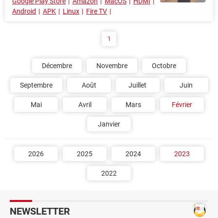
Google Play Store
Amazon
MacOS
HDMI
Android
APK
Linux
Fire TV
1
Décembre
Novembre
Octobre
Septembre
Août
Juillet
Juin
Mai
Avril
Mars
Février
Janvier
2026
2025
2024
2023
2022
NEWSLETTER