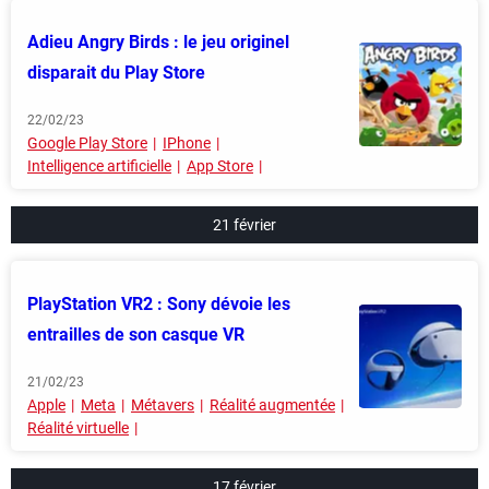
Adieu Angry Birds : le jeu originel
disparait du Play Store
22/02/23
Google Play Store
IPhone
Intelligence artificielle
App Store
21 février
PlayStation VR2 : Sony dévoie les
entrailles de son casque VR
21/02/23
Apple
Meta
Métavers
Réalité augmentée
Réalité virtuelle
17 février