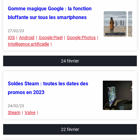
Gomme magique Google : la fonction
bluffante sur tous les smartphones
27/02/23
IOS
Android
Google Pixel
Google Photos
Intelligence artificielle
24 février
Soldes Steam : toutes les dates des
promos en 2023
24/02/23
Steam
Valve
22 février