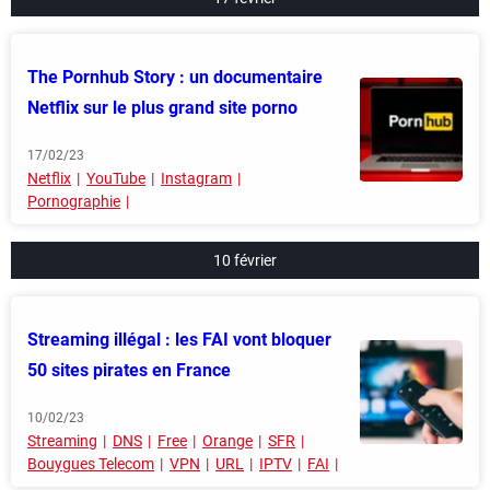
The Pornhub Story : un documentaire
Netflix sur le plus grand site porno
17/02/23
Netflix
YouTube
Instagram
Pornographie
10 février
Streaming illégal : les FAI vont bloquer
50 sites pirates en France
10/02/23
Streaming
DNS
Free
Orange
SFR
Bouygues Telecom
VPN
URL
IPTV
FAI