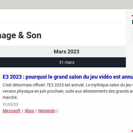
Image & Son
Mars 2023
31 mars
E3 2023 : pourquoi le grand salon du jeu vidéo est ann
C'est désormais officiel : l'E3 2023 est annulé. Le mythique salon du jeu vidéo ne fera pas son grand r
version physique en juin prochain, suite aux désistements des grands ac
marché.
31/03/23
Microsoft
Xbox
Nintendo