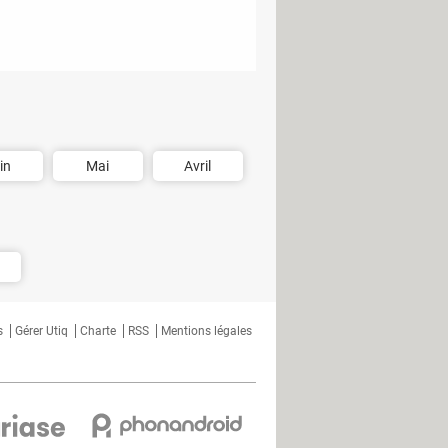
in
Mai
Avril
s
Gérer Utiq
Charte
RSS
Mentions légales