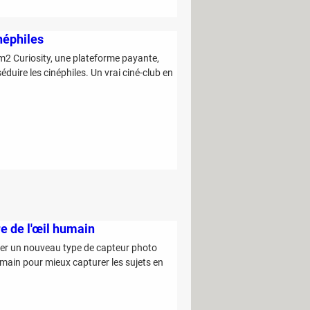
néphiles
 m2 Curiosity, une plateforme payante,
uire les cinéphiles. Un vrai ciné-club en
e de l'œil humain
per un nouveau type de capteur photo
umain pour mieux capturer les sujets en