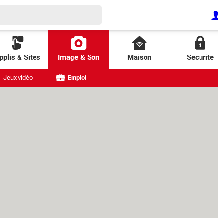
pplis & Sites
Image & Son
Maison
Securité
Jeux vidéo
Emploi