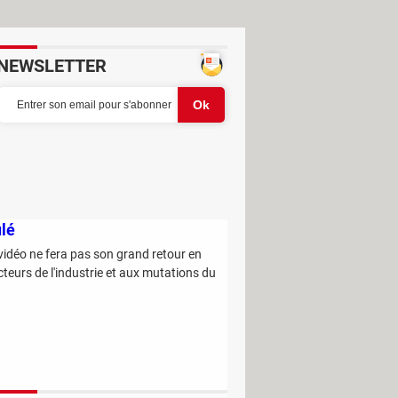
NEWSLETTER
ulé
etour en
teurs de l'industrie et aux mutations du