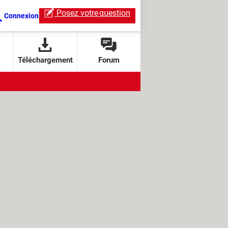
Posez votre
question
Connexion
Téléchargement
Forum