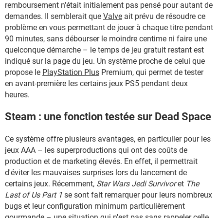
remboursement n'était initialement pas pensé pour autant de
demandes. Il semblerait que
Valve
ait prévu de résoudre ce
problème en vous permettant de jouer à chaque titre pendant
90 minutes, sans débourser le moindre centime ni faire une
quelconque démarche – le temps de jeu gratuit restant est
indiqué sur la page du jeu. Un système proche de celui que
propose le
PlayStation Plus
Premium, qui permet de tester
en avant-première les certains jeux PS5 pendant deux
heures.
Steam : une fonction testée sur Dead Space
Ce système offre plusieurs avantages, en particulier pour les
jeux AAA – les
superproductions qui ont des coûts de
production et de marketing élevés. En effet, il
permettrait
d'éviter les mauvaises surprises lors du lancement de
certains jeux. Récemment,
Star Wars Jedi Survivor
et
The
Last of Us Part 1
se sont fait remarquer pour leurs nombreux
bugs et leur configuration minimum particulièrement
gourmande – une situation qui n'est pas sans rappeler celle