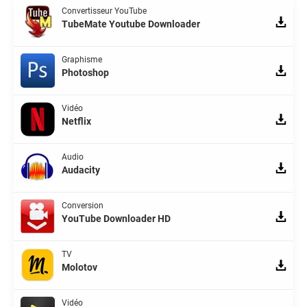
Convertisseur YouTube
TubeMate Youtube Downloader
Graphisme
Photoshop
Vidéo
Netflix
Audio
Audacity
Conversion
YouTube Downloader HD
TV
Molotov
Vidéo