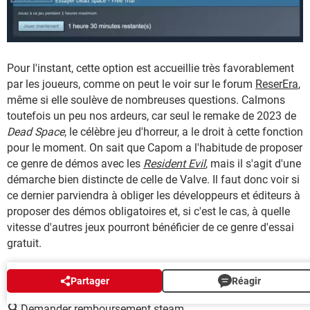
Pour l'instant, cette option est accueillie très favorablement
par les joueurs, comme on peut le voir sur le forum
ReserEra
,
même si elle soulève de nombreuses questions. Calmons
toutefois un peu nos ardeurs, car seul le remake de 2023 de
Dead Space
, le célèbre jeu d'horreur, a le droit à cette fonction
pour le moment. On sait que Capom a l'habitude de proposer
ce genre de démos avec les
Resident Evil
, mais il s'agit d'une
démarche bien distincte de celle de Valve. Il faut donc voir si
ce dernier parviendra à obliger les développeurs et éditeurs à
proposer des démos obligatoires et, si c'est le cas, à quelle
vitesse d'autres jeux pourront bénéficier de ce genre d'essai
gratuit.
AUTOUR DU MÊME SUJET
Partager
Réagir
Demander remboursement steam