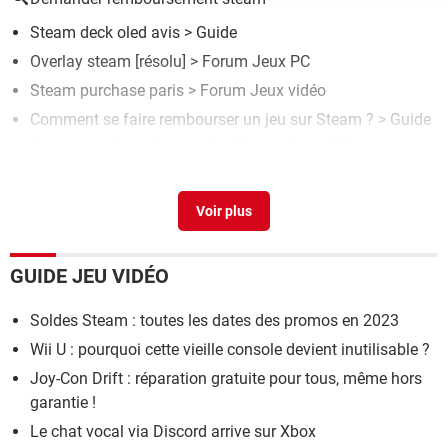
Steam deck oled avis
> Guide
Overlay steam
[résolu] >
Forum Jeux PC
Steam purchase paris
>
Forum Jeux vidéo
Comment se faire rembourser un jeu sur Steam ?
> Guide
Steam purchase c'est quoi
>
Forum Jeux vidéo
GUIDE JEU VIDÉO
Soldes Steam : toutes les dates des promos en 2023
Wii U : pourquoi cette vieille console devient inutilisable ?
Joy-Con Drift : réparation gratuite pour tous, même hors
garantie !
Le chat vocal via Discord arrive sur Xbox