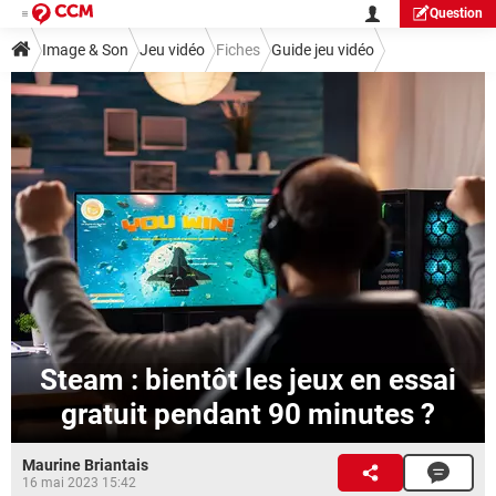
Question
Image & Son
Jeu vidéo
Fiches
Guide jeu vidéo
Steam : bientôt les jeux en essai
gratuit pendant 90 minutes ?
Maurine Briantais
16 mai 2023 15:42