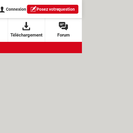
Connexion
Posez votre
question
Téléchargement
Forum