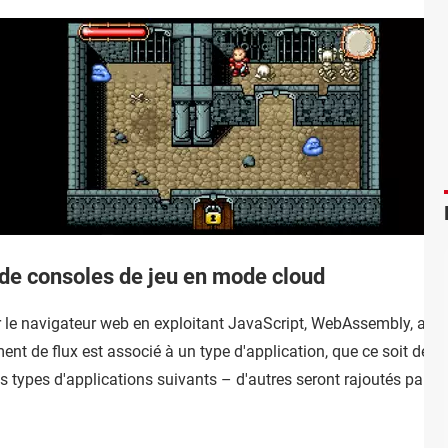
de consoles de jeu en mode cloud
le navigateur web en exploitant JavaScript, WebAssembly, ainsi 
t de flux est associé à un type d'application, que ce soit des 
types d'applications suivants – d'autres seront rajoutés par la