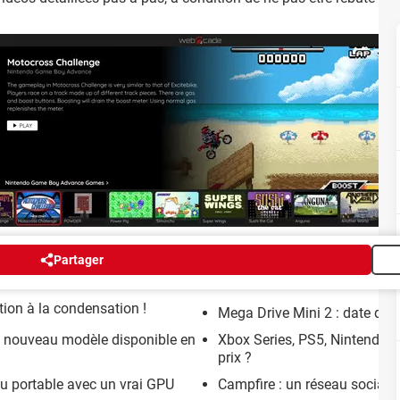
Partager
ion à la condensation !
Mega Drive Mini 2 : date de s
le nouveau modèle disponible en
Xbox Series, PS5, Nintendo Sw
prix ?
eu portable avec un vrai GPU
Campfire : un réseau social