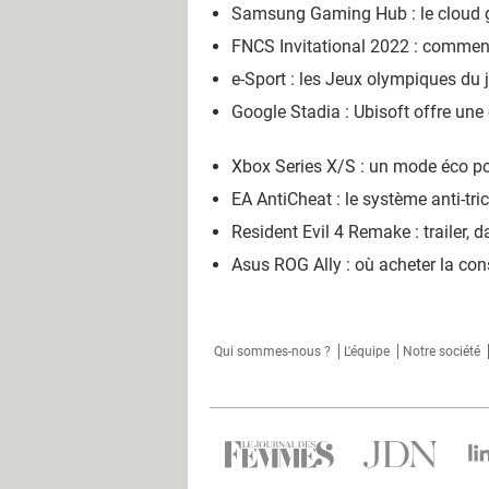
Samsung Gaming Hub : le cloud g
FNCS Invitational 2022 : comment 
e-Sport : les Jeux olympiques du 
Google Stadia : Ubisoft offre une
Xbox Series X/S : un mode éco pou
EA AntiCheat : le système anti-tric
Resident Evil 4 Remake : trailer, 
Asus ROG Ally : où acheter la cons
Qui sommes-nous ?
L'équipe
Notre société