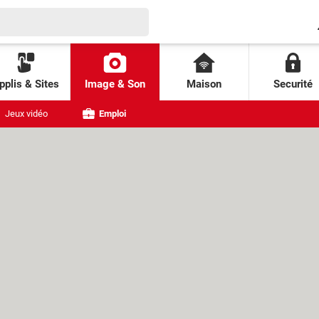
pplis & Sites
Image & Son
Maison
Securité
Jeux vidéo
Emploi