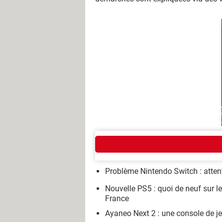
GUIDE JEU VIDÉO
Problème Nintendo Switch : attent
Nouvelle PS5 : quoi de neuf sur 
France
Ayaneo Next 2 : une console de j