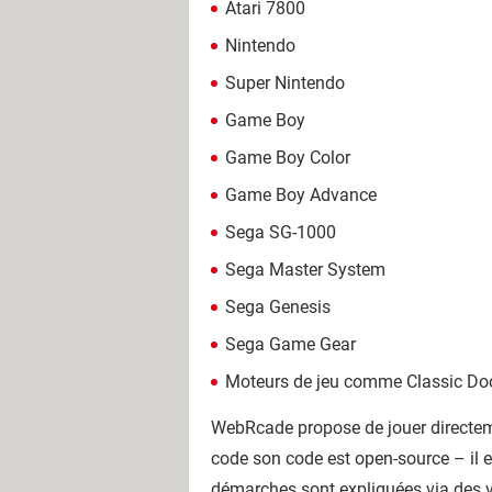
Atari 7800
Nintendo
Super Nintendo
Game Boy
Game Boy Color
Game Boy Advance
Sega SG-1000
Sega Master System
Sega Genesis
Sega Game Gear
Moteurs de jeu comme Classic D
WebRcade propose de jouer directe
code son code est open-source – il est
démarches sont expliquées via des vi