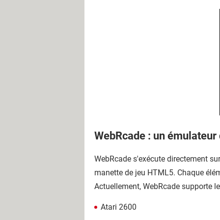
WebRcade : un émulateur 
WebRcade s'exécute directement sur 
manette de jeu HTML5. Chaque élémen
Actuellement, WebRcade supporte les 
Atari 2600