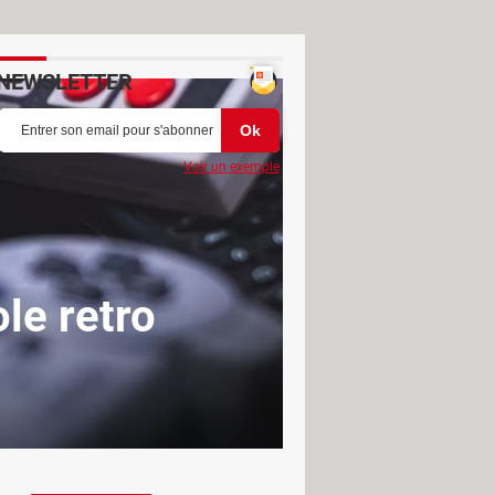
NEWSLETTER
Voir un exemple
le retro