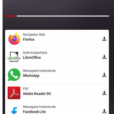
TÉLÉCHARGEMENT
Navigateur Web
Firefox
Suite bureautique
LibreOffice
Messagerie instantanée
WhatsApp
PDF
Adobe Reader DC
Messagerie instantanée
Facebook Lite