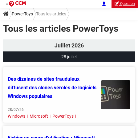
Question
PowerToys
Tous les articles
Tous les articles PowerToys
Juillet 2026
28 juillet
Des dizaines de sites frauduleux
diffusent des clones vérolés de logiciels
Windows populaires
28/07/26
Windows
Microsoft
PowerToys
Fichier en cours d'utilisation : Microsoft