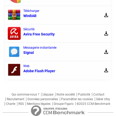
Télécharger
WinRAR
Sécurité
Avira Free Security
Messagerie instantanée
Signal
Web
Adobe Flash Player
Qui sommes-nous ?
L'équipe
Notre société
Publicité
Contact
Recrutement
Données personnelles
Paramétrer les cookies
Gérer Utiq
Charte
RSS
Mentions légales
Groupe Figaro
©2025 CCM Benchmark