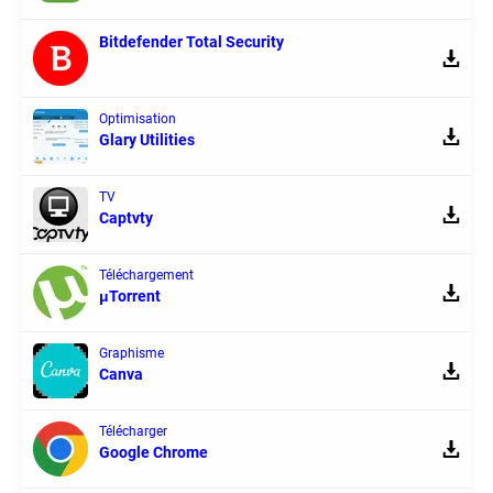
Bitdefender Total Security
Optimisation
Glary Utilities
TV
Captvty
Téléchargement
μTorrent
Graphisme
Canva
Télécharger
Google Chrome