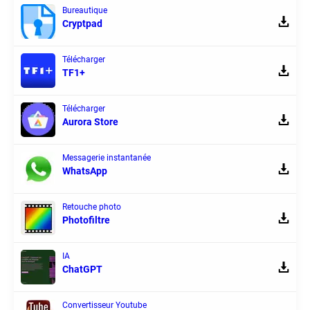
Bureautique
Cryptpad
Télécharger
TF1+
Télécharger
Aurora Store
Messagerie instantanée
WhatsApp
Retouche photo
Photofiltre
IA
ChatGPT
Convertisseur Youtube