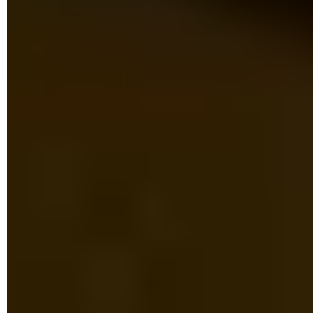
Ouvrez ensuite la rubrique
Personnalisation
dans la
fenêtre des
Paramètres Windows.