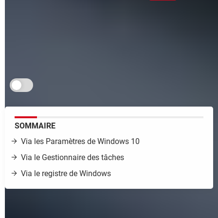
L'icône du contrôle volume sonore a disparu sans
raison de la barre des tâches de Windows ?
Rassurez-vous, il existe plusieurs moyens pour
l'afficher à nouveau.
Je m'abonne aux Infos à ne pas rater
SOMMAIRE
Via les Paramètres de Windows 10
Vi
a le Gestionnaire des tâches
Via le registre de Windows
Par défaut, l'icône de contrôle du volume de votre ordinateur
– en forme de petit haut-parleur – s'affiche en permanence