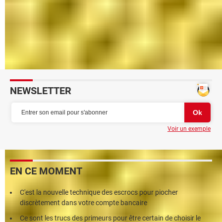
remettre
Internet Explorer Windows 10 : le retrouver facilement
Comment masquer toutes les icônes du Bureau de
Windows 10
Icônes du Bureau Windows : personnaliser et afficher
NEWSLETTER
Voir un exemple
EN CE MOMENT
C'est la nouvelle technique des escrocs pour piocher
discrètement dans votre compte bancaire
Ce sont les trucs des primeurs pour être certain de choisir le