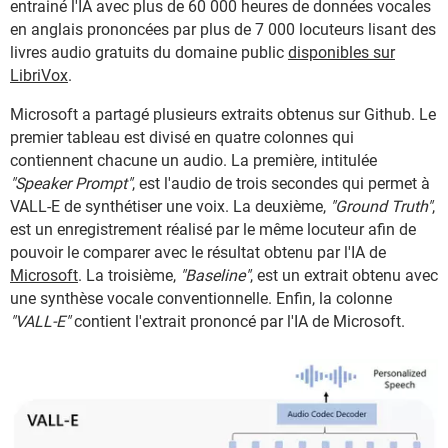
entrainé l'IA avec plus de 60 000 heures de données vocales
en anglais prononcées par plus de 7 000 locuteurs lisant des
livres audio gratuits du domaine public
disponibles sur
LibriVox
.
Microsoft a partagé plusieurs extraits obtenus sur Github. Le
premier tableau est divisé en quatre colonnes qui
contiennent chacune un audio. La première, intitulée
"Speaker Prompt"
, est l'audio de trois secondes qui permet à
VALL-E de synthétiser une voix. La deuxième,
"Ground Truth"
,
est un enregistrement réalisé par le même locuteur afin de
pouvoir le comparer avec le résultat obtenu par l'IA de
Microsoft
. La troisième,
"Baseline"
, est un extrait obtenu avec
une synthèse vocale conventionnelle. Enfin, la colonne
"VALL-E"
contient l'extrait prononcé par l'IA de Microsoft.