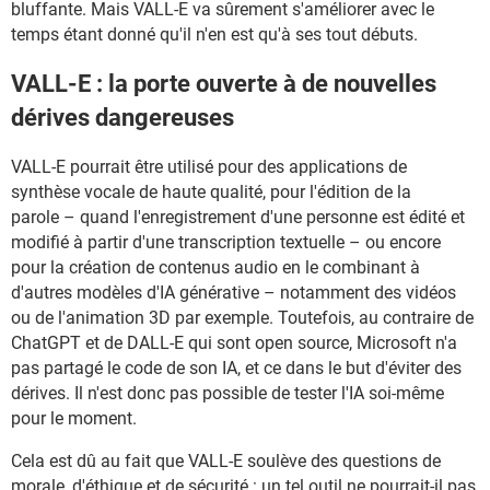
bluffante. Mais VALL-E va sûrement s'améliorer avec le
temps étant donné qu'il n'en est qu'à ses tout débuts.
VALL-E : la porte ouverte à de nouvelles
dérives dangereuses
VALL-E pourrait être utilisé pour des applications de
synthèse vocale de haute qualité, pour l'édition de la
parole – quand l'enregistrement d'une personne est édité et
modifié à partir d'une transcription textuelle – ou encore
pour la création de contenus audio en le combinant à
d'autres modèles d'IA générative – notamment des vidéos
ou de l'animation 3D par exemple. Toutefois, au contraire de
ChatGPT et de DALL-E qui sont open source, Microsoft n'a
pas partagé le code de son IA, et ce dans le but d'éviter des
dérives. Il n'est donc pas possible de tester l'IA soi-même
pour le moment.
Cela est dû au fait que VALL-E soulève des questions de
morale, d'éthique et de sécurité : un tel outil ne pourrait-il pas