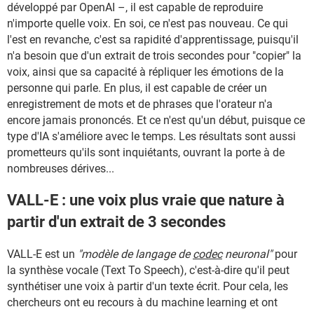
développé par OpenAI –, il est capable de reproduire
n'importe quelle voix. En soi, ce n'est pas nouveau. Ce qui
l'est en revanche, c'est sa rapidité d'apprentissage, puisqu'il
n'a besoin que d'un extrait de trois secondes pour "copier" la
voix, ainsi que sa capacité à répliquer les émotions de la
personne qui parle. En plus, il est capable de créer un
enregistrement de mots et de phrases que l'orateur n'a
encore jamais prononcés. Et ce n'est qu'un début, puisque ce
type d'IA s'améliore avec le temps. Les résultats sont aussi
prometteurs qu'ils sont inquiétants, ouvrant la porte à de
nombreuses dérives...
VALL-E : une voix plus vraie que nature à
partir d'un extrait de 3 secondes
VALL-E est un
"modèle de langage de
codec
neuronal"
pour
la synthèse vocale (Text To Speech), c'est-à-dire qu'il peut
synthétiser une voix à partir d'un texte écrit. Pour cela, les
chercheurs ont eu recours à du machine learning et ont