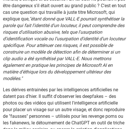
être dangereux s'il était ouvert au grand public ? C'est en tout
cas une question qui travaille à juste titre Microsoft, qui
explique que,
"étant donné que VALL-E pourrait synthétiser la
parole qui fait l'identité d'un locuteur, il peut comprendre des
risques d'utilisation abusive, tels que l'usurpation
d'identification vocale ou l'usurpation d'identité d'un locuteur
spécifique. Pour atténuer ces risques, il est possible de
construire un modèle de détection afin de déterminer si un
clip audio a été synthétisé par VALL-E. Nous mettrons
également en pratique les principes de Microsoft AI en
matière d'éthique lors du développement ultérieur des
modèles."
Les dérives entrainées par les intelligences artificielles ne
datent pas d'hier. Il suffit d'observer les deepfakes – des
photos ou des vidéos qui utilisent l'intelligence artificielle
pour placer un visage sur un autre visage, et donc reproduire
de "fausses" personnes – utilisés pour les revenge porns ou
les fakenews, le détournement de ChatGPT en outil de triche