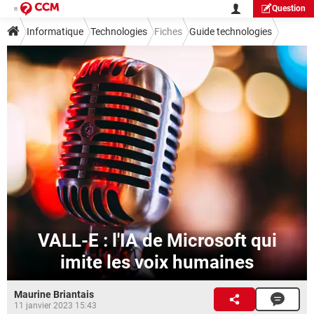
Question
Informatique
Technologies
Fiches
Guide technologies
VALL-E : l'IA de Microsoft qui
imite les voix humaines
Maurine Briantais
11 janvier 2023 15:43