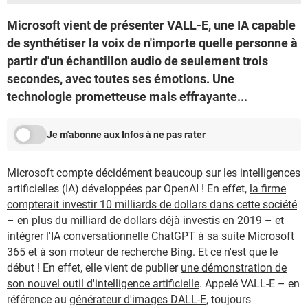
Microsoft vient de présenter VALL-E, une IA capable
de synthétiser la voix de n'importe quelle personne à
partir d'un échantillon audio de seulement trois
secondes, avec toutes ses émotions. Une
technologie prometteuse mais effrayante...
Je m'abonne aux Infos à ne pas rater
Microsoft compte décidément beaucoup sur les intelligences
artificielles (IA) développées par OpenAI ! En effet,
la firme
compterait investir 10 milliards de dollars dans cette société
– en plus du milliard de dollars déjà investis en 2019 – et
intégrer
l'IA conversationnelle ChatGPT
à sa suite Microsoft
365 et à son moteur de recherche Bing. Et ce n'est que le
début ! En effet, elle vient de publier
une démonstration de
son nouvel outil d'intelligence artificielle
. Appelé VALL-E – en
référence au
générateur d'images DALL-E
, toujours