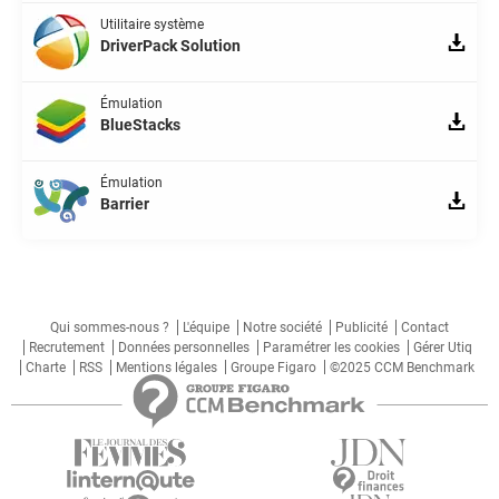
Utilitaire système
DriverPack Solution
Émulation
BlueStacks
Émulation
Barrier
Qui sommes-nous ?
L'équipe
Notre société
Publicité
Contact
Recrutement
Données personnelles
Paramétrer les cookies
Gérer Utiq
Charte
RSS
Mentions légales
Groupe Figaro
©2025 CCM Benchmark