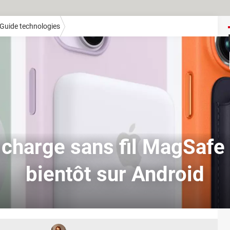
Guide technologies
a charge sans fil MagSafe
bientôt sur Android