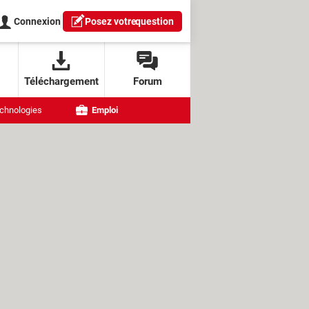
Connexion
Posez votre
question
Téléchargement
Forum
chnologies
Emploi