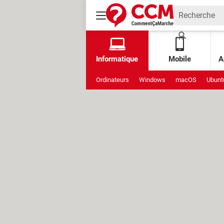
Informatique
Mobile
A
Ordinateurs
Windows
macOS
Ubunt