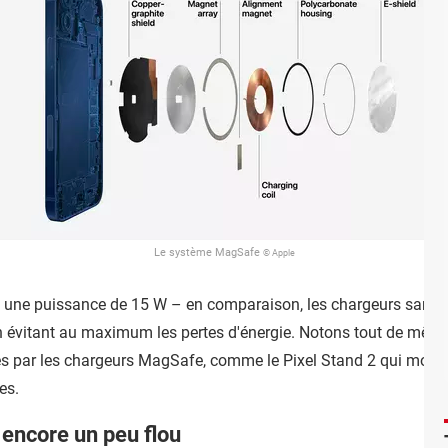
Le système MagSafe
© Apple
une puissance de 15 W – en comparaison, les chargeurs sans f
 évitant au maximum les pertes d'énergie. Notons tout de même
s par les chargeurs MagSafe, comme le Pixel Stand 2 qui monte
es.
 encore un peu flou