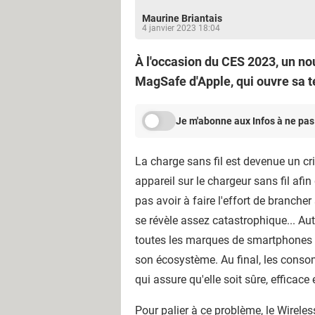
Maurine Briantais
4 janvier 2023 18:04
À l'occasion du CES 2023, un nou
MagSafe d'Apple, qui ouvre sa 
Je m'abonne aux Infos à ne pas
La charge sans fil est devenue un cri
appareil sur le chargeur sans fil afin
pas avoir à faire l'effort de branche
se révèle assez catastrophique... Au
toutes les marques de smartphones 
son écosystème. Au final, les consom
qui assure qu'elle soit sûre, efficace
Pour palier à ce problème, le
Wirele