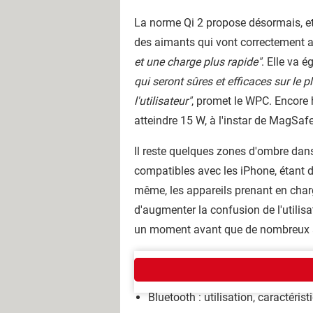
La norme Qi 2 propose désormais, et 
des aimants qui vont correctement al
et une charge plus rapide"
. Elle va 
qui seront sûres et efficaces sur le 
l'utilisateur"
, promet le WPC. Encore 
atteindre 15 W, à l'instar de MagSa
Il reste quelques zones d'ombre dans
compatibles avec les iPhone, étant
même, les appareils prenant en charge
d'augmenter la confusion de l'utilisa
un moment avant que de nombreux app
GUIDE TECHNOLOGIES
Bluetooth : utilisation, caractéris