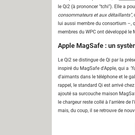
le Qi2 (à prononcer "tchi"). Elle a p
consommateurs et aux détaillants"
,
lui aussi membre du consortium –, 
membres du WPC ont développé le Mag
Apple MagSafe : un systèm
Le Qi2 se distingue de Qi par la pré
inspiré du MagSafe d'Apple
,
qui a
"f
d'aimants dans le téléphone et le ga
rappel, le standard Qi est arrivé che
ajouté sa surcouche maison MagSafe
le chargeur reste collé à l'arrière de
mais, du coup, il se retrouve de nouv