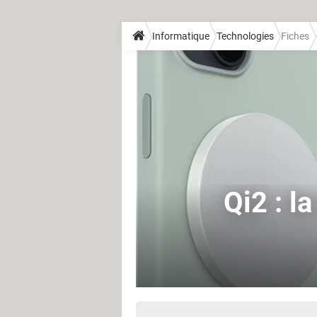
Informatique
Technologies
Fiches
Qi2 : l