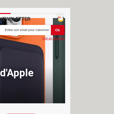
NEWSLETTER
Voir un exemple
 d'Apple