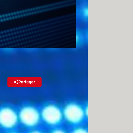
Partager
Réagir
ertextes sur Internet. Voici