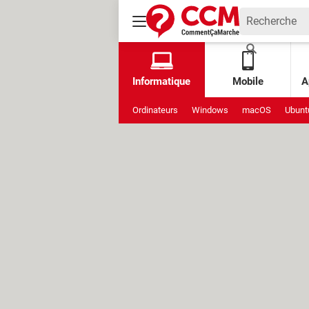
Informatique
Mobile
A
Ordinateurs
Windows
macOS
Ubunt