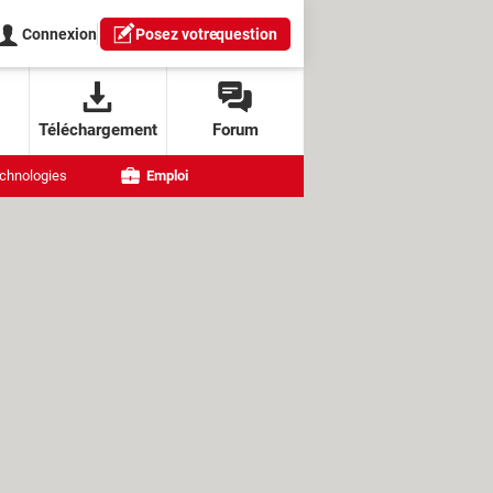
Connexion
Posez votre
question
Téléchargement
Forum
chnologies
Emploi