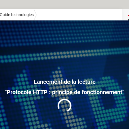
Guide technologies
"Protocole HTTP : principe de fonctionnement"