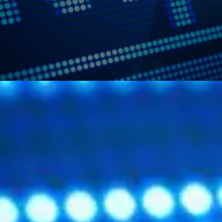
rincipe de fonctionnement
u Web. C'est lui qui est utilisé pour gérer les liens hyp
pe de fonctionnement.
 rater