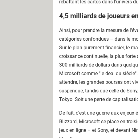
rebattant les cartes dans l'univers 
4,5 milliards de joueurs 
Ainsi, pour prendre la mesure de l'év
catégories confondues – dans le mon
Sur le plan purement financier, le m
croissance continuelle, la plus forte 
300 milliards de dollars dans quelq
Microsoft comme "le deal du siècle". 
attendre, les grandes bourses ont viv
suspendue, tandis que celle de Sony,
Tokyo. Soit une perte de capitalisati
De fait, c'est une guerre aux enjeux 
Blizzard, Microsoft se place en trois
jeux en ligne – et Sony, et devant N