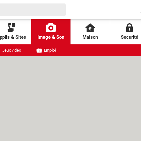
pplis & Sites
Image & Son
Maison
Securité
Jeux vidéo
Emploi