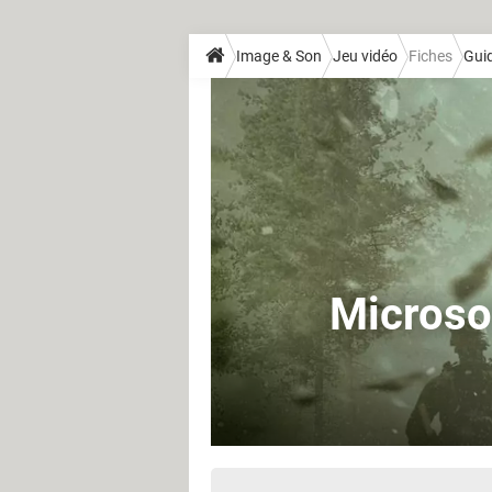
Image & Son
Jeu vidéo
Fiches
Guid
Microsof