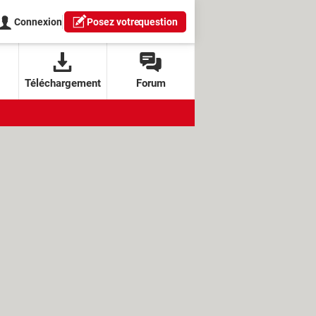
Connexion
Posez votre
question
Téléchargement
Forum