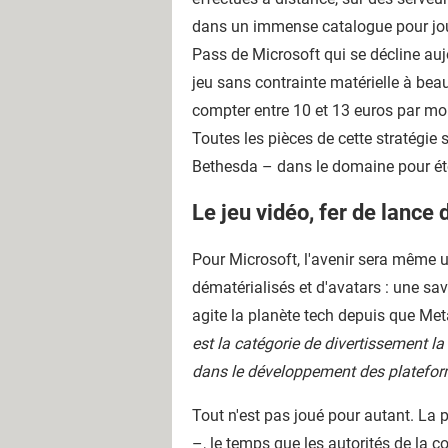
dans un immense catalogue pour joue
Pass de Microsoft qui se décline auj
jeu sans contrainte matérielle à be
compter entre 10 et 13 euros par mois
Toutes les pièces de cette stratégi
Bethesda – dans le domaine pour éto
Le jeu vidéo, fer de lance
Pour Microsoft, l'avenir sera même u
dématérialisés et d'avatars : une sa
agite la planète tech depuis que Meta
est la catégorie de divertissement la
dans le développement des platefo
Tout n'est pas joué pour autant. La 
–, le temps que les autorités de la c