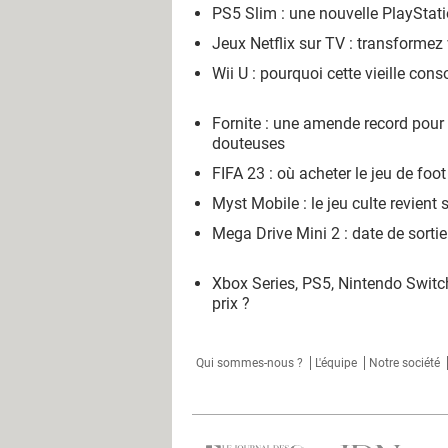
PS5 Slim : une nouvelle PlaySta
Jeux Netflix sur TV : transformez
Wii U : pourquoi cette vieille cons
Fornite : une amende record pour
douteuses
FIFA 23 : où acheter le jeu de foot
Myst Mobile : le jeu culte revient 
Mega Drive Mini 2 : date de sortie
Xbox Series, PS5, Nintendo Switch
prix ?
Qui sommes-nous ?
L'équipe
Notre société