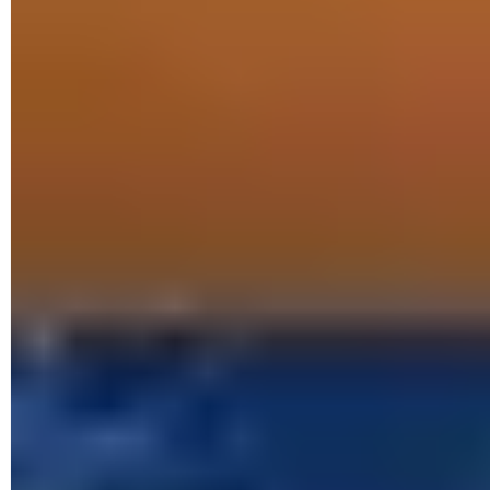
et confirmez votre choix.
► Le Microsoft Store de Windows 10 est de nouveau
installé.