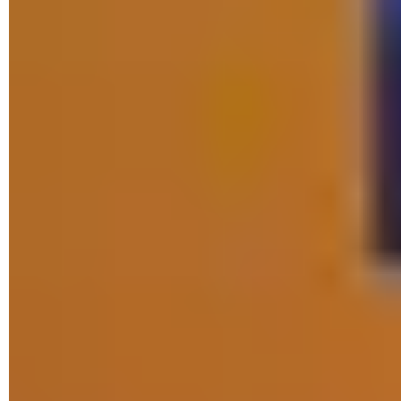
Comment réinstaller l'ancienne version du
Microsoft Store ?
Vous rencontrez des difficultés avec la version du Microsoft