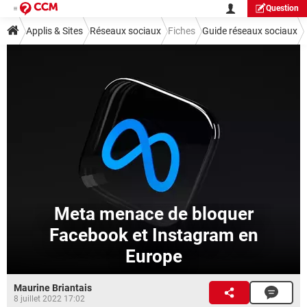
Question
Applis & Sites
Réseaux sociaux
Fiches
Guide réseaux sociaux
Facebook
Meta menace de bloquer
Facebook et Instagram en
Europe
Maurine Briantais
8 juillet 2022 17:02