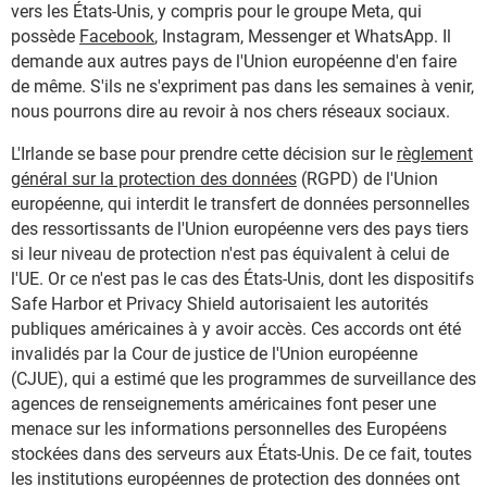
vers les États-Unis, y compris pour le groupe Meta, qui
possède
Facebook
, Instagram, Messenger et WhatsApp. Il
demande aux autres pays de l'Union européenne d'en faire
de même. S'ils ne s'expriment pas dans les semaines à venir,
nous pourrons dire au revoir à nos chers réseaux sociaux.
L'Irlande se base pour prendre cette décision sur le
règlement
général sur la protection des données
(RGPD) de l'Union
européenne, qui interdit le transfert de données personnelles
des ressortissants de l'Union européenne vers des pays tiers
si leur niveau de protection n'est pas équivalent à celui de
l'UE. Or ce n'est pas le cas des États-Unis, dont les dispositifs
Safe Harbor et Privacy Shield autorisaient les autorités
publiques américaines à y avoir accès. Ces accords ont été
invalidés par la Cour de justice de l'Union européenne
(CJUE), qui a estimé que les programmes de surveillance des
agences de renseignements américaines font peser une
menace sur les informations personnelles des Européens
stockées dans des serveurs aux États-Unis. De ce fait, toutes
les institutions européennes de protection des données ont