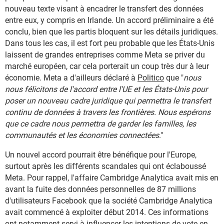
nouveau texte visant à encadrer le transfert des données
entre eux, y compris en Irlande. Un accord préliminaire a été
conclu, bien que les partis bloquent sur les détails juridiques.
Dans tous les cas, il est fort peu probable que les États-Unis
laissent de grandes entreprises comme Meta se priver du
marché européen, car cela porterait un coup très dur à leur
économie. Meta a d'ailleurs déclaré à
Politico
que "
nous
nous félicitons de l'accord entre l'UE et les États-Unis pour
poser un nouveau cadre juridique qui permettra le transfert
continu de données à travers les frontières. Nous espérons
que ce cadre nous permettra de garder les familles, les
communautés et les économies connectées
."
Un nouvel accord pourrait être bénéfique pour l'Europe,
surtout après les différents scandales qui ont éclaboussé
Meta. Pour rappel, l'affaire Cambridge Analytica avait mis en
avant la fuite des données personnelles de 87 millions
d'utilisateurs Facebook que la société Cambridge Analytica
avait commencé à exploiter début 2014. Ces informations
ont notamment servi à influencer les intentions de vote en