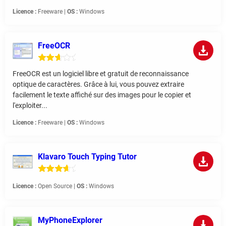
Licence :
Freeware |
OS :
Windows
FreeOCR
FreeOCR est un logiciel libre et gratuit de reconnaissance
optique de caractères. Grâce à lui, vous pouvez extraire
facilement le texte affiché sur des images pour le copier et
l'exploiter...
Licence :
Freeware |
OS :
Windows
Klavaro Touch Typing Tutor
Licence :
Open Source |
OS :
Windows
MyPhoneExplorer