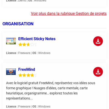
Licence :
Demo |
OS :
Windows
Voir plus dans la rubrique Gestion de projets
ORGANISATION
Efficient Sticky Notes
Licence :
Freeware |
OS :
Windows
FreeMind
Avec le logiciel gratuit FreeMind, représentez vos idées sous
forme graphique ! Nuages d'idées, carte mentale, carte
heuristique, organigramme… explorez toutes les
représentations...
Licence :
Freeware |
OS :
Windows