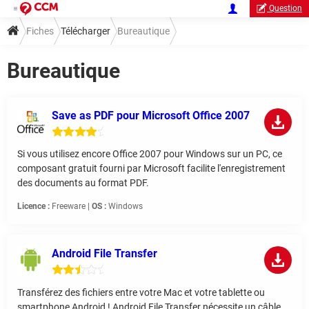
Question
Fiches
Télécharger
Bureautique
Bureautique
Save as PDF pour Microsoft Office 2007
Si vous utilisez encore Office 2007 pour Windows sur un PC, ce
composant gratuit fourni par Microsoft facilite l'enregistrement
des documents au format PDF.
Licence :
Freeware |
OS :
Windows
Android File Transfer
Transférez des fichiers entre votre Mac et votre tablette ou
smartphone Android ! Android File Transfer nécessite un câble