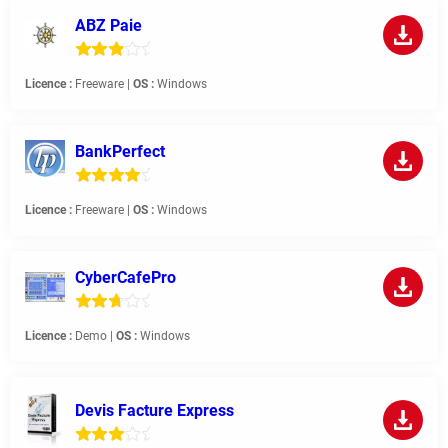
ABZ Paie
Licence :
Freeware |
OS :
Windows
BankPerfect
Licence :
Freeware |
OS :
Windows
CyberCafePro
Licence :
Demo |
OS :
Windows
Devis Facture Express