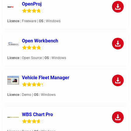
OpenProj
Licence :
Freeware |
OS :
Windows
Open Workbench
Licence :
Open Source |
OS :
Windows
Vehicle Fleet Manager
Licence :
Demo |
OS :
Windows
WBS Chart Pro