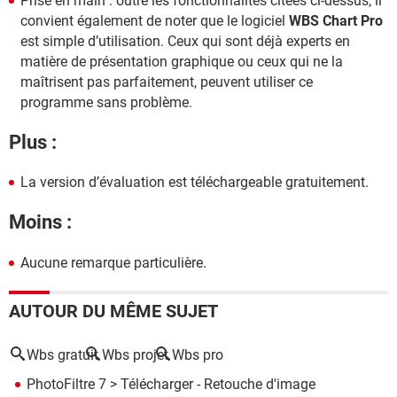
Prise en main : outre les fonctionnalités citées ci-dessus, il
convient également de noter que le logiciel
WBS Chart Pro
est simple d’utilisation. Ceux qui sont déjà experts en
matière de présentation graphique ou ceux qui ne la
maîtrisent pas parfaitement, peuvent utiliser ce
programme sans problème.
Plus :
La version d’évaluation est téléchargeable gratuitement.
Moins :
Aucune remarque particulière.
AUTOUR DU MÊME SUJET
Wbs gratuit
Wbs projet
Wbs pro
PhotoFiltre 7
> Télécharger - Retouche d'image