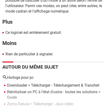
possible de basculer d'un mode à un autre selon l'envie de
l'utilisateur. Parmi ces modes, on peut citer, entre autres, le
mode cadran et l'affichage numérique.
Plus
Ce logiciel est entièrement gratuit.
Moins
Rien de particulier à signaler.
AUTOUR DU MÊME SUJET
Horloge pour pc
Downloader
> Télécharger - Téléchargement & Transfert
Réinitialiser un PC à l'état d'usine : toutes les solutions
>
Guide
Zuma Deluxe
> Télécharger - Jeux vidéo