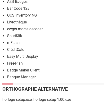
AEB Badges
Bar Code 128
OCS Inventory NG
Livrothèque
cwget morse decoder
SouriKlik
mFlash
CréditCalc
Easy Multi Display
Free-Plan
Badge Maker Client
Banque Manager
ORTHOGRAPHE ALTERNATIVE
horloge-setup.exe, horloge-setup-1.00.exe