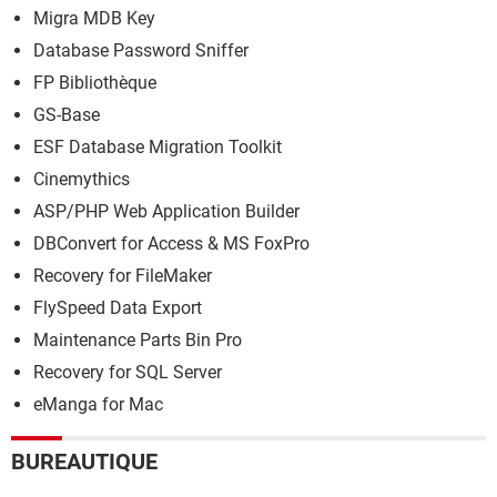
Migra MDB Key
Database Password Sniffer
FP Bibliothèque
GS-Base
ESF Database Migration Toolkit
Cinemythics
ASP/PHP Web Application Builder
DBConvert for Access & MS FoxPro
Recovery for FileMaker
FlySpeed Data Export
Maintenance Parts Bin Pro
Recovery for SQL Server
eManga for Mac
BUREAUTIQUE