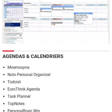
AGENDAS & CALENDRIERS
Mnemosyne
Noto Personal Organizer
Todoist
EuroThink Agenda
Task Planner
TopNotes
PersonalBrain Win