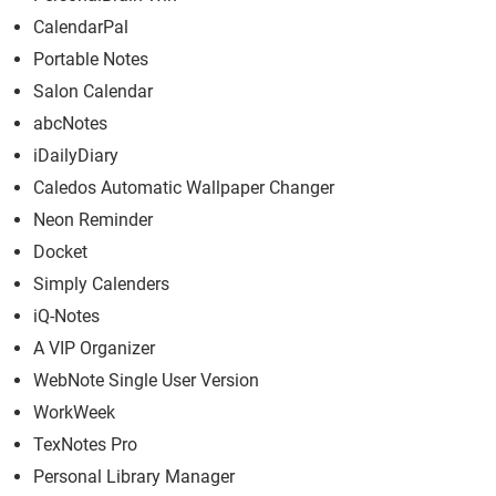
CalendarPal
Portable Notes
Salon Calendar
abcNotes
iDailyDiary
Caledos Automatic Wallpaper Changer
Neon Reminder
Docket
Simply Calenders
iQ-Notes
A VIP Organizer
WebNote Single User Version
WorkWeek
TexNotes Pro
Personal Library Manager