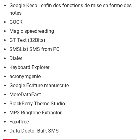
Google Keep : enfin des fonctions de mise en forme des
notes
GOCR
Magic speedreading
GT Text (32Bits)
SMSList SMS from PC
Dialer
Keyboard Explorer
acronymgenie
Google Écriture manuscrite
MoreDataFast
BlackBerry Theme Studio
MP3 Ringtone Extractor
Fax4free
Data Doctor Bulk SMS