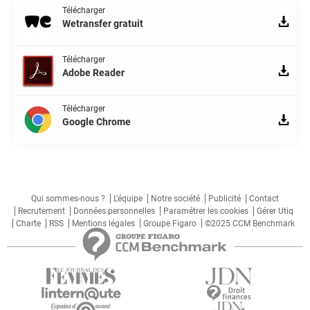
Télécharger
Wetransfer gratuit
Télécharger
Adobe Reader
Télécharger
Google Chrome
Qui sommes-nous ?
L'équipe
Notre société
Publicité
Contact
Recrutement
Données personnelles
Paramétrer les cookies
Gérer Utiq
Charte
RSS
Mentions légales
Groupe Figaro
©2025 CCM Benchmark