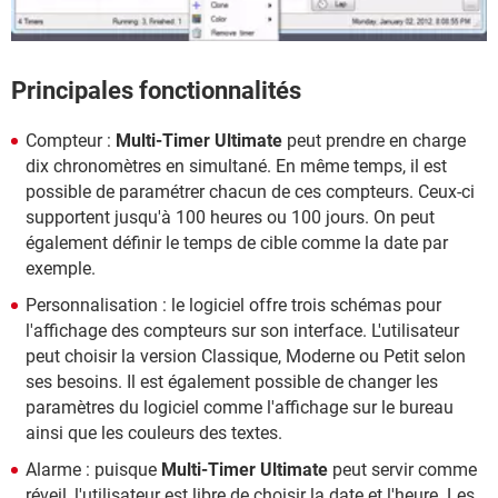
Principales fonctionnalités
Compteur :
Multi-Timer Ultimate
peut prendre en charge
dix chronomètres en simultané. En même temps, il est
possible de paramétrer chacun de ces compteurs. Ceux-ci
supportent jusqu'à 100 heures ou 100 jours. On peut
également définir le temps de cible comme la date par
exemple.
Personnalisation : le logiciel offre trois schémas pour
l'affichage des compteurs sur son interface. L'utilisateur
peut choisir la version Classique, Moderne ou Petit selon
ses besoins. Il est également possible de changer les
paramètres du logiciel comme l'affichage sur le bureau
ainsi que les couleurs des textes.
Alarme : puisque
Multi-Timer Ultimate
peut servir comme
réveil, l'utilisateur est libre de choisir la date et l'heure. Les