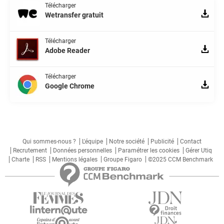
Télécharger
Wetransfer gratuit
Télécharger
Adobe Reader
Télécharger
Google Chrome
Qui sommes-nous ?
L'équipe
Notre société
Publicité
Contact
Recrutement
Données personnelles
Paramétrer les cookies
Gérer Utiq
Charte
RSS
Mentions légales
Groupe Figaro
©2025 CCM Benchmark