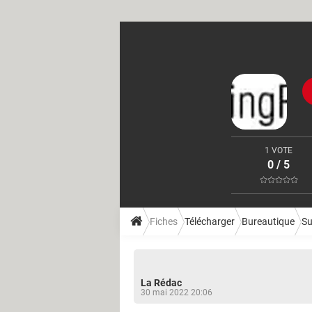
1 VOTE
0 / 5
Fiches
Télécharger
Bureautique
Su
La Rédac
30 mai 2022 20:06