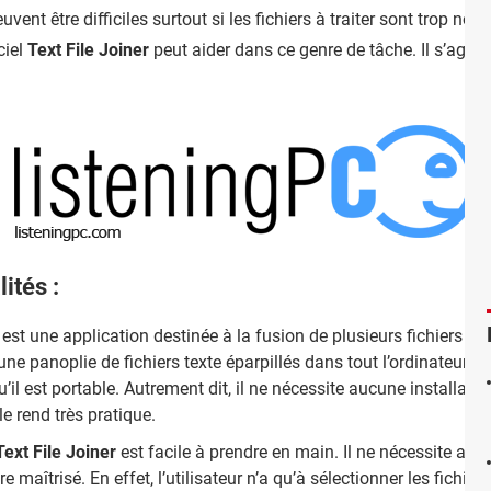
nt être difficiles surtout si les fichiers à traiter sont trop nom
ciel
Text File Joiner
peut aider dans ce genre de tâche. Il s’agit
ités :
est une application destinée à la fusion de plusieurs fichiers text
ne panoplie de fichiers texte éparpillés dans tout l’ordinateur et
qu’il est portable. Autrement dit, il ne nécessite aucune installat
e rend très pratique.
Text File Joiner
est facile à prendre en main. Il ne nécessite au
 maîtrisé. En effet, l’utilisateur n’a qu’à sélectionner les fichier