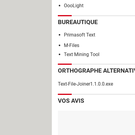
OooLight
BUREAUTIQUE
Primasoft Text
M-Files
Text Mining Tool
ORTHOGRAPHE ALTERNATI
Text-File-Joiner1.1.0.0.exe
VOS AVIS