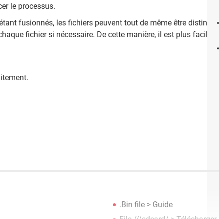
ncer le processus.
étant fusionnés, les fichiers peuvent tout de même être distingués
haque fichier si nécessaire. De cette manière, il est plus facile
uitement.
.Bin file
> Guide