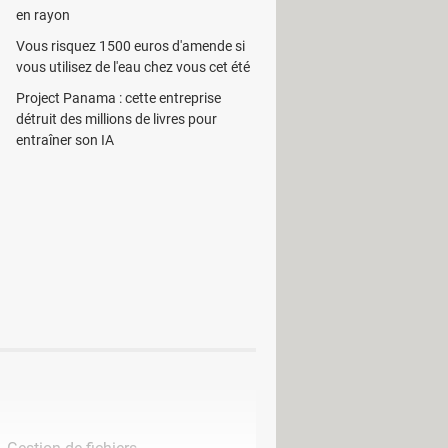
en rayon
 et ce, par un espace. L’utilisateur
Vous risquez 1500 euros d'amende si
vous utilisez de l'eau chez vous cet été
 de retrouver chaque document.
Project Panama : cette entreprise
détruit des millions de livres pour
entraîner son IA