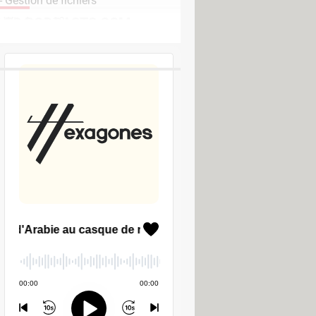
 Gestion de fichiers
LES PODCASTS CCM
 Windows 10
r Office System 2007