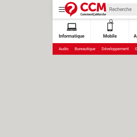
Informatique
Mobile
A
Audio
Bureautique
Développement
G