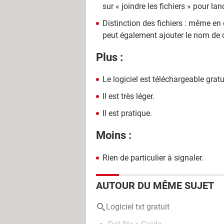
sur « joindre les fichiers » pour la
Distinction des fichiers : même en 
peut également ajouter le nom de c
Plus :
Le logiciel est téléchargeable grat
Il est très léger.
Il est pratique.
Moins :
Rien de particulier à signaler.
AUTOUR DU MÊME SUJET
Logiciel txt gratuit