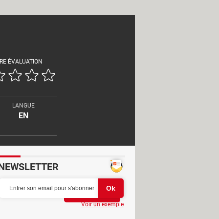
RE ÉVALUATION
LANGUE
EN
NEWSLETTER
Partager
Voir un exemple