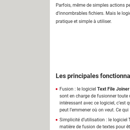
Parfois, même de simples actions peuve
d’innombrables fichiers. Mais le logi
pratique et simple à utiliser.
Les principales fonctionnal
Fusion : le logiciel
Text File Joiner
sont en charge de fusionner toute u
intéressant avec ce logiciel, c’est 
peut l’emmener où on veut. Ce qui l
Simplicité d’utilisation : le logiciel
matière de fusion de textes pour être