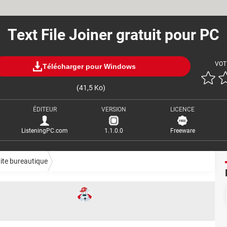
Text File Joiner gratuit pour PC
VOT
Télécharger pour Windows
(41,5 Ko)
ÉDITEUR
VERSION
LICENCE
ListeningPC.com
1.1.0.0
Freeware
ite bureautique