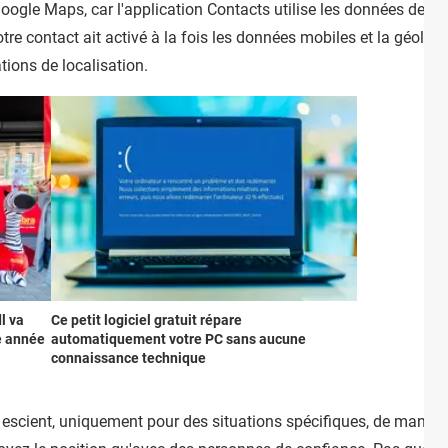
Google Maps, car l'application Contacts utilise les données de G
otre contact ait activé à la fois les données mobiles et la géol
ions de localisation.
l va
Ce petit logiciel gratuit répare
e année
automatiquement votre PC sans aucune
connaissance technique
n escient, uniquement pour des situations spécifiques, de manièr