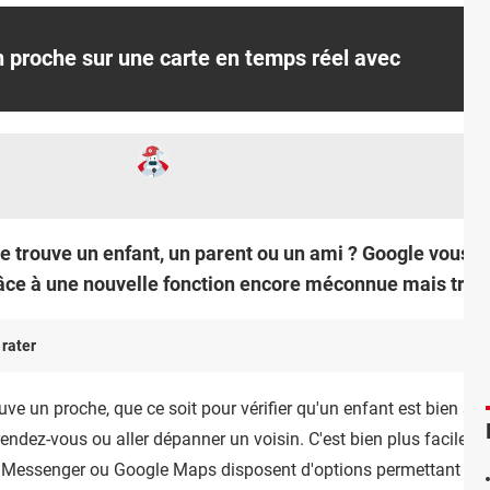
n proche sur une carte en temps réel avec
e trouve un enfant, un parent ou un ami ? Google vous in
ce à une nouvelle fonction encore méconnue mais très 
 rater
rouve un proche, que ce soit pour vérifier qu'un enfant est bien sur
rendez-vous ou aller dépanner un voisin. C'est bien plus facile 
essenger ou Google Maps disposent d'options permettant de p