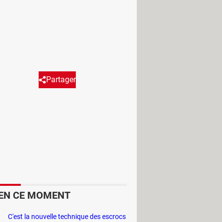
Réagir
(3)
Partager
dique sa position et ses
pratique.
 le chemin du retour de l'école, guider
EN CE MOMENT
avec les smartphones, d'autant que
artager une localisation en temps
C'est la nouvelle technique des escrocs