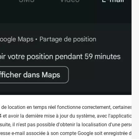
de location en temps réel fonctionne correctement, certaines con
4 et avoir la dernière mise à jour du système, avec l'application
uite, il n'est pas possible d'obtenir la localisation d'une pers
adresse e-mail associée à son compte Google soit enregistrée dan