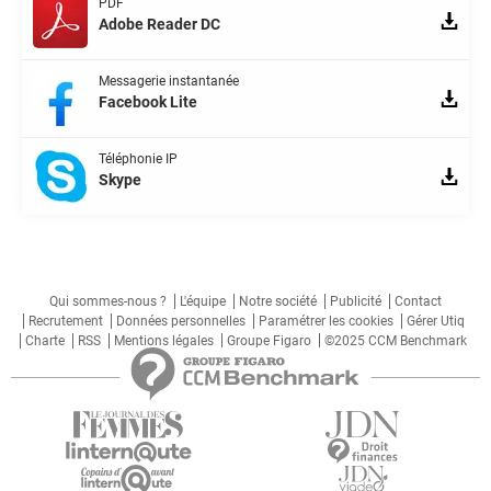
PDF
Adobe Reader DC
Messagerie instantanée
Facebook Lite
Téléphonie IP
Skype
Qui sommes-nous ?
L'équipe
Notre société
Publicité
Contact
Recrutement
Données personnelles
Paramétrer les cookies
Gérer Utiq
Charte
RSS
Mentions légales
Groupe Figaro
©2025 CCM Benchmark