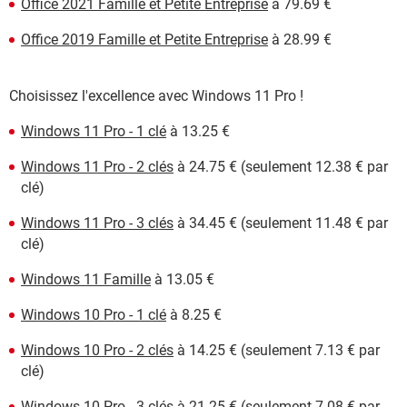
Office 2021 Famille et Petite Entreprise
à 79.69 €
Office 2019 Famille et Petite Entreprise
à 28.99 €
Choisissez l'excellence avec Windows 11 Pro !
Windows 11 Pro - 1 clé
à 13.25 €
Windows 11 Pro - 2 clés
à 24.75 € (seulement 12.38 € par
clé)
Windows 11 Pro - 3 clés
à 34.45 € (seulement 11.48 € par
clé)
Windows 11 Famille
à 13.05 €
Windows 10 Pro - 1 clé
à 8.25 €
Windows 10 Pro - 2 clés
à 14.25 € (seulement 7.13 € par
clé)
Windows 10 Pro - 3 clés
à 21.25 € (seulement 7.08 € par