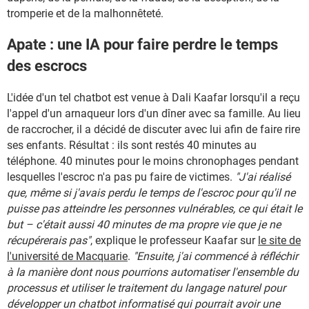
tromperie et de la malhonnêteté.
Apate : une IA pour faire perdre le temps
des escrocs
L'idée d'un tel chatbot est venue à Dali Kaafar lorsqu'il a reçu
l'appel d'un arnaqueur lors d'un dîner avec sa famille. Au lieu
de raccrocher, il a décidé de discuter avec lui afin de faire rire
ses enfants. Résultat : ils sont restés 40 minutes au
téléphone. 40 minutes pour le moins chronophages pendant
lesquelles l'escroc n'a pas pu faire de victimes.
"J'ai réalisé
que, même si j'avais perdu le temps de l'escroc pour qu'il ne
puisse pas atteindre les personnes vulnérables, ce qui était le
but – c'était aussi 40 minutes de ma propre vie que je ne
récupérerais pas"
, explique le professeur Kaafar sur
le site de
l'université de Macquarie
.
"Ensuite, j'ai commencé à réfléchir
à la manière dont nous pourrions automatiser l'ensemble du
processus et utiliser le traitement du langage naturel pour
développer un chatbot informatisé qui pourrait avoir une