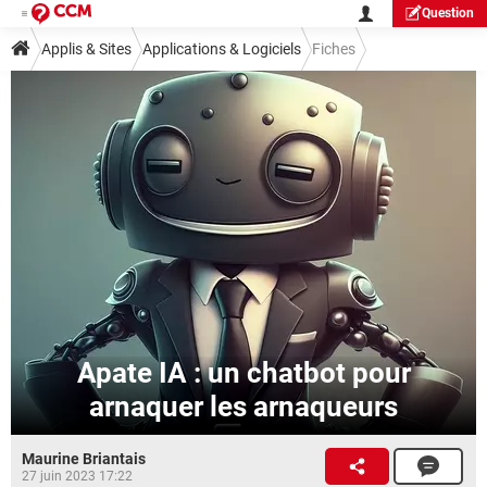
Question
Applis & Sites
Applications & Logiciels
Fiches
Guide applis et logiciels
Intelligence artificielle
Apate IA : un chatbot pour
arnaquer les arnaqueurs
Maurine Briantais
27 juin 2023 17:22