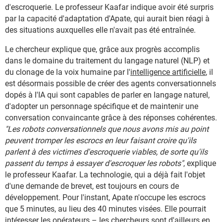
d'escroquerie. Le professeur Kaafar indique avoir été surpris
par la capacité d'adaptation d'Apate, qui aurait bien réagi à
des situations auxquelles elle n'avait pas été entraînée.
Le chercheur explique que, grâce aux progrès accomplis
dans le domaine du traitement du langage naturel (NLP) et
du clonage de la voix humaine par l'
intelligence artificielle
, il
est désormais possible de créer des agents conversationnels
dopés à l'IA qui sont capables de parler en langage naturel,
d'adopter un personnage spécifique et de maintenir une
conversation convaincante grâce à des réponses cohérentes.
"Les robots conversationnels que nous avons mis au point
peuvent tromper les escrocs en leur faisant croire qu'ils
parlent à des victimes d'escroquerie viables, de sorte qu'ils
passent du temps à essayer d'escroquer les robots"
, explique
le professeur Kaafar. La technologie, qui a déjà fait l'objet
d'une demande de brevet, est toujours en cours de
développement. Pour l'instant, Apate n'occupe les escrocs
que 5 minutes, au lieu des 40 minutes visées. Elle pourrait
intéresser les opérateurs – les chercheurs sont d'ailleurs en