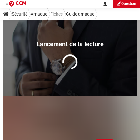
Question
Sécurité
Arnaque
Fiches
Guide arnaque
Vishing : attention à l'arnaque
téléphonique au conseiller
bancaire !