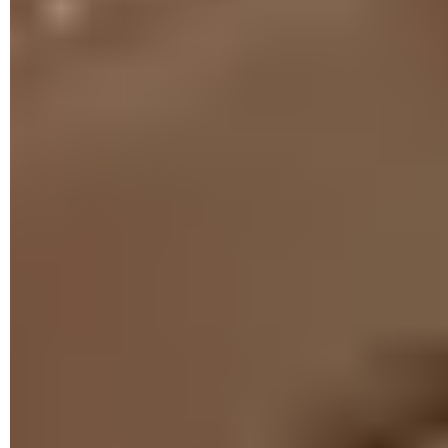
© Cybermalveillance.gouv
"Jamais un conseiller de votre banque ne vous demandera