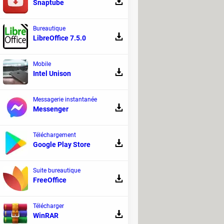
Snaptube
Bureautique
LibreOffice 7.5.0
Mobile
Intel Unison
Messagerie instantanée
Messenger
Téléchargement
Google Play Store
Suite bureautique
FreeOffice
Télécharger
WinRAR