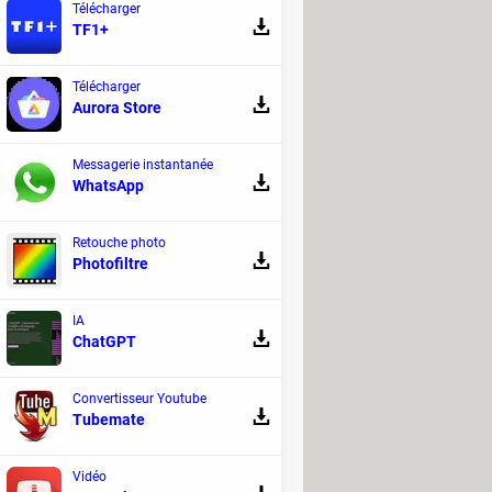
Télécharger
TF1+
Télécharger
Aurora Store
Messagerie instantanée
WhatsApp
Retouche photo
Photofiltre
IA
ChatGPT
Convertisseur Youtube
Tubemate
Vidéo