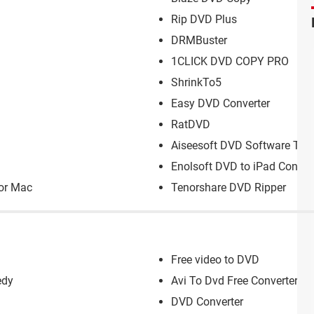
Rip DVD Plus
DRMBuster
1CLICK DVD COPY PRO
ShrinkTo5
Easy DVD Converter
RatDVD
Aiseesoft DVD Software Tool
Enolsoft DVD to iPad Conver
or Mac
Tenorshare DVD Ripper
Free video to DVD
edy
Avi To Dvd Free Converter
DVD Converter