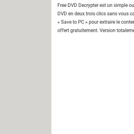
Free DVD Decrypter est un simple out
DVD en deux trois clics sans vous cass
« Save to PC » pour extraire le conten
offert gratuitement. Version totalem