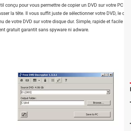
il conçu pour vous permettre de copier un DVD sur votre PC en qu
er la tête. Il vous suffit juste de sélectionner votre DVD, le doss
u de votre DVD sur votre disque dur. Simple, rapide et facile à uti
ent gratuit garantit sans spyware ni adware.