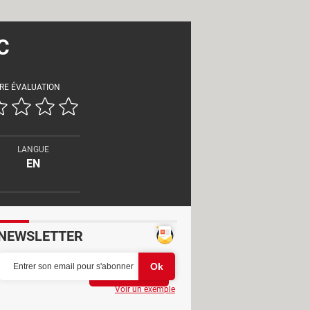
C
RE ÉVALUATION
LANGUE
EN
NEWSLETTER
Partager
Voir un exemple