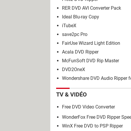
RER DVD AVI Converter Pack
Ideal Blu-ray Copy
iTubeX
save2pc Pro
FairUse Wizard Light Edition
Acala DVD Ripper
McFunSoft DVD Rip Master
DVD2OneX
Wondershare DVD Audio Ripper f
TV & VIDÉO
Free DVD Video Converter
WonderFox Free DVD Ripper Spe
WinX Free DVD to PSP Ripper