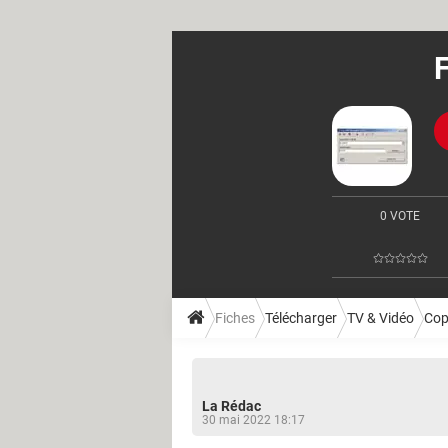
F
0 VOTE
Fiches
Télécharger
TV & Vidéo
Cop
La Rédac
30 mai 2022 18:17