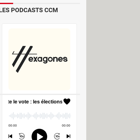
LES PODCASTS CCM
kit
ter