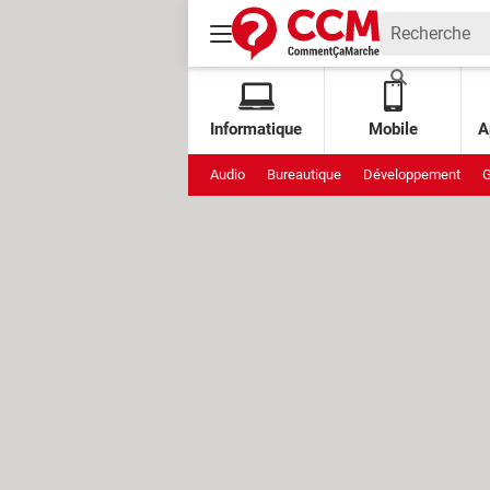
Informatique
Mobile
A
Audio
Bureautique
Développement
G