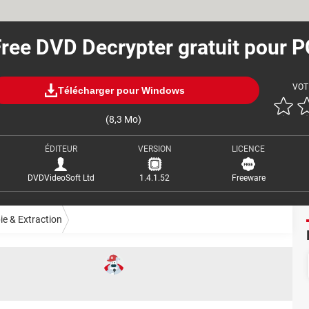
ree DVD Decrypter gratuit pour P
VOT
Télécharger pour Windows
(8,3 Mo)
ÉDITEUR
VERSION
LICENCE
DVDVideoSoft Ltd
1.4.1.52
Freeware
ie & Extraction