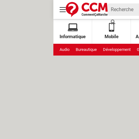
Informatique
Mobile
A
Audio
Bureautique
Développement
G