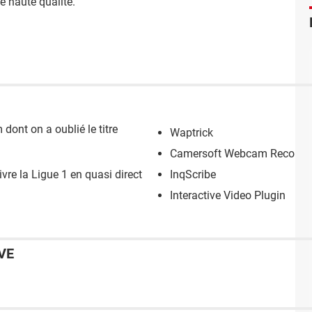
e haute qualité.
 dont on a oublié le titre
Waptrick
Camersoft Webcam Recorde
uivre la Ligue 1 en quasi direct
InqScribe
Interactive Video Plugin
VE