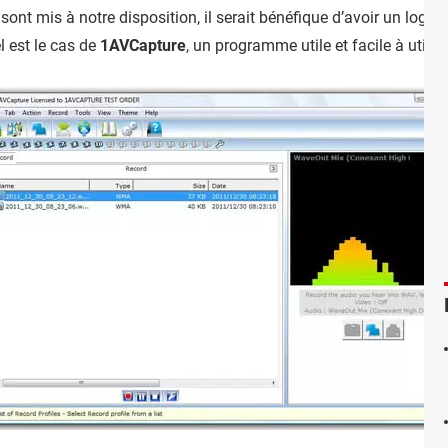
 sont mis à notre disposition, il serait bénéfique d’avoir un logic
el est le cas de
1AVCapture
, un programme utile et facile à utilise