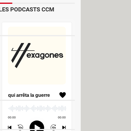
LES PODCASTS CCM
r