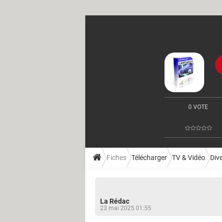
0 VOTE
Fiches
Télécharger
TV & Vidéo
Div
La Rédac
23 mai 2025 01:55