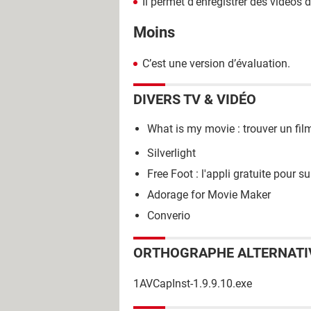
Il permet d’enregistrer des vidéos d
Moins
C’est une version d’évaluation.
DIVERS TV & VIDÉO
What is my movie : trouver un film
Silverlight
Free Foot : l'appli gratuite pour s
Adorage for Movie Maker
Converio
ORTHOGRAPHE ALTERNATI
1AVCapInst-1.9.9.10.exe