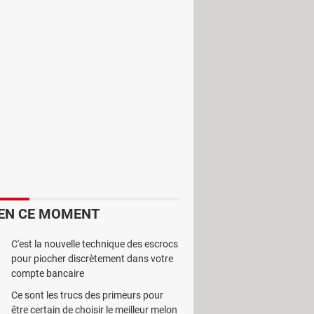
iel de capture pour pouvoir les
r à la fois.
EN CE MOMENT
C'est la nouvelle technique des escrocs
pour piocher discrètement dans votre
compte bancaire
Ce sont les trucs des primeurs pour
être certain de choisir le meilleur melon