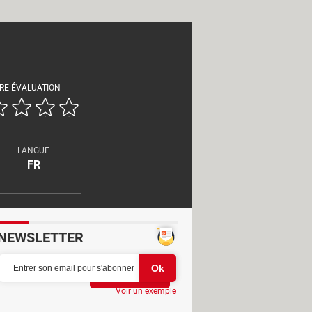
RE ÉVALUATION
LANGUE
FR
NEWSLETTER
Partager
Voir un exemple