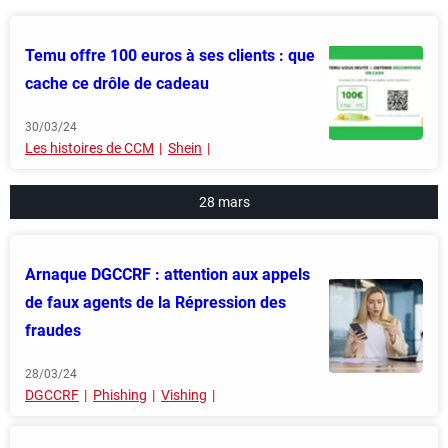
Temu offre 100 euros à ses clients : que
cache ce drôle de cadeau
30/03/24
Les histoires de CCM
Shein
28 mars
Arnaque DGCCRF : attention aux appels
de faux agents de la Répression des
fraudes
28/03/24
DGCCRF
Phishing
Vishing