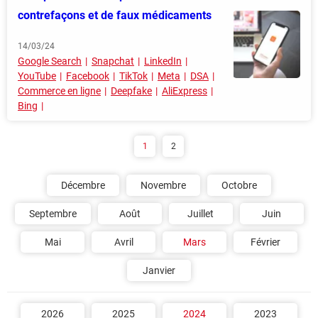
contrefaçons et de faux médicaments
14/03/24
Google Search
Snapchat
LinkedIn
YouTube
Facebook
TikTok
Meta
DSA
Commerce en ligne
Deepfake
AliExpress
Bing
1
2
Décembre
Novembre
Octobre
Septembre
Août
Juillet
Juin
Mai
Avril
Mars
Février
Janvier
2026
2025
2024
2023