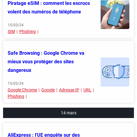
Piratage eSIM : comment les escrocs
volent des numéros de téléphone
15/03/24
SIM
Phishing
Safe Browsing : Google Chrome va
mieux vous protéger des sites
dangereux
15/03/24
Google Chrome
Google
Adresse IP
URL
Phishing
14 mars
AliExpress : l'UE enquête sur des