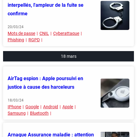
interpellés, l'ampleur de la fuite se
confirme
20/03/24
Mots de passe
CNIL
Cyberattaque
Phishing
RGPD
18 mars
AirTag espion : Apple poursuivi en
justice à cause des harceleurs
18/03/24
IPhone
Google
Android
Apple
Samsung
Bluetooth
Arnaque Assurance maladie : attention