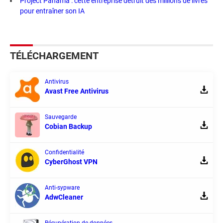
Project Panama : cette entreprise détruit des millions de livres
pour entraîner son IA
TÉLÉCHARGEMENT
Antivirus
Avast Free Antivirus
Sauvegarde
Cobian Backup
Confidentialité
CyberGhost VPN
Anti-sypware
AdwCleaner