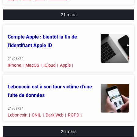
21 mars
Compte Apple : bientôt la fin de
l'identifiant Apple ID
21/03/24
IPhone
MacOS
ICloud
Apple
Leboncoin est à son tour victime d'une
fuite de données
21/03/24
Leboncoin
CNIL
Dark Web
RGPD
20 mars