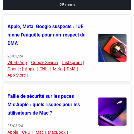
25 mars
Apple, Meta, Google suspects : l'UE
mène l'enquête pour non-respect du
DMA
25/03/24
WhatsApp
Google Search
Instagram
Google
Apple
CNIL
Meta
DMA
App Store
Faille de sécurité sur les puces
M d'Apple : quels risques pour les
utilisateurs de Mac ?
25/03/24
Apple
CPU
IMac
MacBook