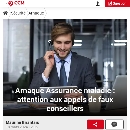
Question
Sécurité
Arnaque
Arnaque Assurance maladie :
attention aux appels de faux
conseillers
Maurine Briantais
18 mars 2024 12:06