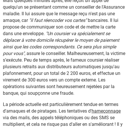
Mais quelques minutes après, elle reçoit un appel de
quelqu'un se présentant comme un conseiller de l'Assurance
maladie. Il lui assure que le message reçu n'est pas une
arnaque, car
"il faut réencoder vos cartes"
bancaires. Il lui
propose de communiquer son code et de mettre la carte
dans une enveloppe.
"Un coursier va spécialement se
déplacer à votre domicile récupérer le moyen de paiement
ainsi que les codes correspondants. Ce sera plus simple
pour vous"
, assure le conseiller. Malheureusement, la victime
s’exécute. Peu de temps après, le fameux coursier réaliser
plusieurs retraits aux distributeurs automatiques jusqu'au
plafonnement, pour un total de 2 200 euros, et effectue un
virement de 300 euros vers un compte externe. Les
opérations suivantes sont heureusement rejetées par la
banque, qui soupçonne une fraude.
La période actuelle est particulièrement tendue en termes
d'arnaques et de piratages. Les tentatives d'
hameçonnage
via des mails, des appels téléphoniques ou des SMS se
multiplient, et cela ne risque pas d'aller en s'améliorant ! Il y