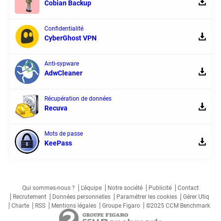
Cobian Backup
Confidentialité
CyberGhost VPN
Anti-sypware
AdwCleaner
Récupération de données
Recuva
Mots de passe
KeePass
Qui sommes-nous ?
L'équipe
Notre société
Publicité
Contact
Recrutement
Données personnelles
Paramétrer les cookies
Gérer Utiq
Charte
RSS
Mentions légales
Groupe Figaro
©2025 CCM Benchmark