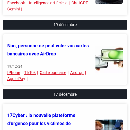
Facebook
Intelligence artificielle
ChatGPT
Gemini
19 décembre
Non, personne ne peut voler vos cartes
bancaires avec AirDrop
19/12/24
IPhone
TikTok
Carte bancaire
Airdrop
Apple Pay
17 décembre
17Cyber : la nouvelle plateforme
d'urgence pour les victimes de