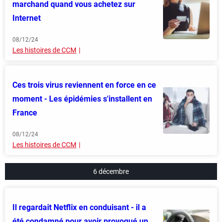
marchand quand vous achetez sur
Internet
08/12/24
Les histoires de CCM
Ces trois virus reviennent en force en ce
moment - Les épidémies s'installent en
France
08/12/24
Les histoires de CCM
6 décembre
Il regardait Netflix en conduisant - il a
été condamné pour avoir provoqué un