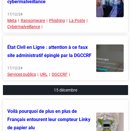
cybermalveillance
17/12/24
Meta
Ransomware
Phishing
La Poste
Cybermalveillance
État Civil en Ligne : attention à ce faux
site administratif épinglé par la DGCCRF
17/12/24
Services publics
URL
DGCCRF
15 décembre
Voilà pourquoi de plus en plus de
Français entourent leur compteur Linky
de papier alu