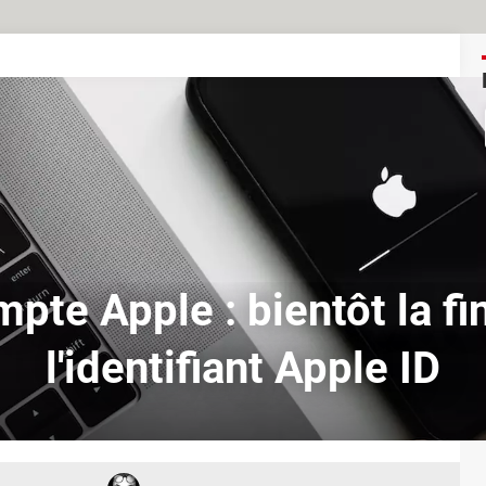
pte Apple : bientôt la fi
l'identifiant Apple ID