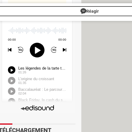
Réagir
TÉLÉCHARGEMENT