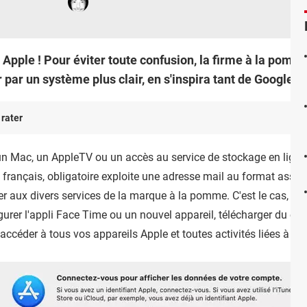
 Apple ! Pour éviter toute confusion, la firme à la pom
r par un système plus clair, en s'inspira tant de Google e
 rater
 un Mac, un AppleTV ou un accès au service de stockage en ligne
français, obligatoire exploite une adresse mail au format associ
lier aux divers services de la marque à la pomme. C'est le cas, p
igurer l'appli Face Time ou un nouvel appareil, télécharger du c
r accéder à tous vos appareils Apple et toutes activités liées à la