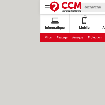
Informatique
Mobile
A
Virus
Piratage
Arnaque
Protection