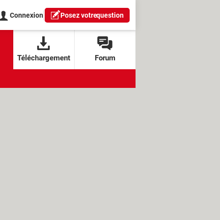
Connexion
Posez votre
question
Téléchargement
Forum