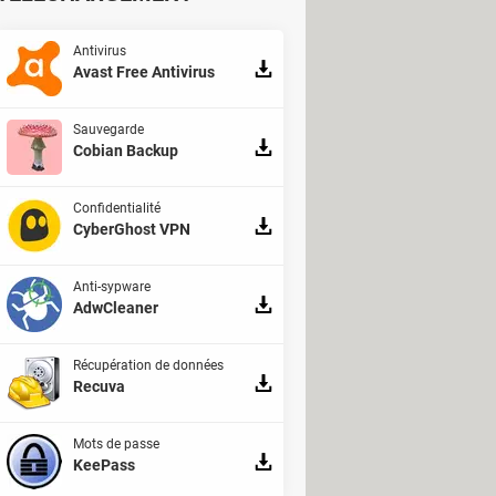
Antivirus
Avast Free Antivirus
Sauvegarde
Cobian Backup
Confidentialité
CyberGhost VPN
Anti-sypware
AdwCleaner
Récupération de données
Recuva
Mots de passe
KeePass