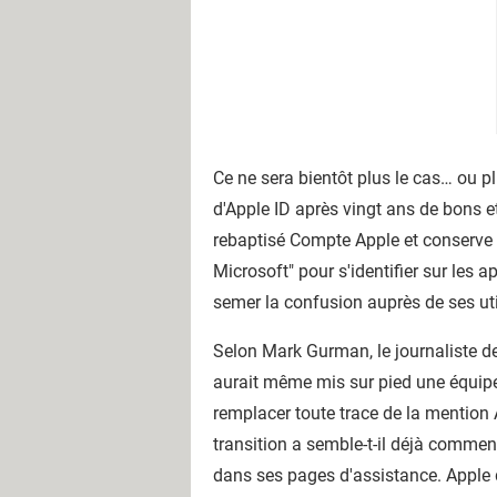
Ce ne sera bientôt plus le cas… ou p
d'Apple ID après vingt ans de bons et
rebaptisé Compte Apple et conserve
Microsoft" pour s'identifier sur les 
semer la confusion auprès de ses uti
Selon Mark Gurman, le journaliste de
aurait même mis sur pied une équipe 
remplacer toute trace de la mention 
transition a semble-t-il déjà comme
dans ses pages d'assistance. Apple de