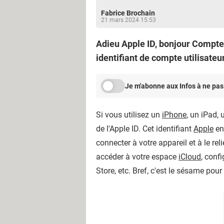
Fabrice Brochain
21 mars 2024 15:53
Adieu Apple ID, bonjour Compte
identifiant de compte utilisateu
Je m'abonne aux Infos à ne pas
Si vous utilisez un
iPhone
, un iPad,
de l'Apple ID. Cet identifiant
Apple
en 
connecter à votre appareil et à le re
accéder à votre espace
iCloud
, conf
Store, etc. Bref, c'est le sésame pou