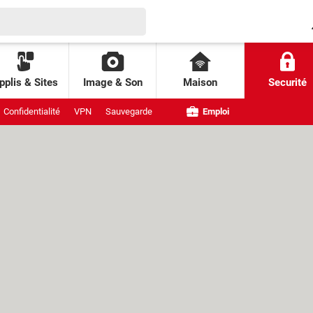
pplis & Sites
Image & Son
Maison
Securité
Confidentialité
VPN
Sauvegarde
Emploi