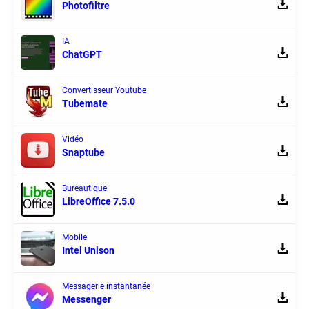
Photofiltre
IA
ChatGPT
Convertisseur Youtube
Tubemate
Vidéo
Snaptube
Bureautique
LibreOffice 7.5.0
Mobile
Intel Unison
Messagerie instantanée
Messenger