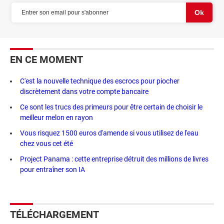
EN CE MOMENT
C'est la nouvelle technique des escrocs pour piocher
discrètement dans votre compte bancaire
Ce sont les trucs des primeurs pour être certain de choisir le
meilleur melon en rayon
Vous risquez 1500 euros d'amende si vous utilisez de l'eau
chez vous cet été
Project Panama : cette entreprise détruit des millions de livres
pour entraîner son IA
TÉLÉCHARGEMENT