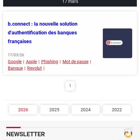
17 mars
b.connect : la nouvelle solution
d'authentification des banques
françaises
17/03/26
Google
Apple
Phishing
Mot de passe
Banque
Revolut
1
2026
2025
2024
2022
NEWSLETTER