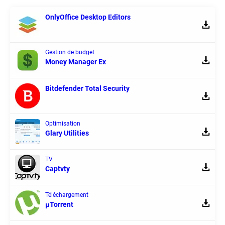
OnlyOffice Desktop Editors
Gestion de budget
Money Manager Ex
Bitdefender Total Security
Optimisation
Glary Utilities
TV
Captvty
Téléchargement
μTorrent