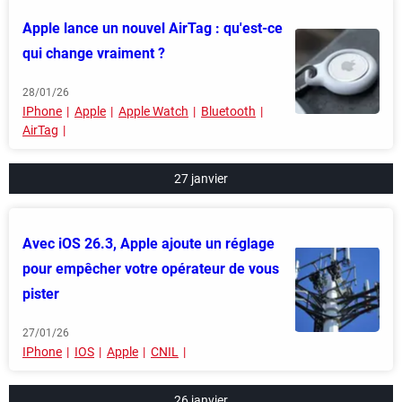
Apple lance un nouvel AirTag : qu'est-ce
qui change vraiment ?
28/01/26
IPhone
Apple
Apple Watch
Bluetooth
AirTag
27 janvier
Avec iOS 26.3, Apple ajoute un réglage
pour empêcher votre opérateur de vous
pister
27/01/26
IPhone
IOS
Apple
CNIL
26 janvier