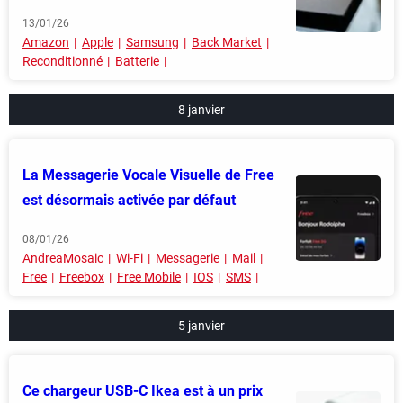
13/01/26
Amazon
Apple
Samsung
Back Market
Reconditionné
Batterie
8 janvier
La Messagerie Vocale Visuelle de Free
est désormais activée par défaut
08/01/26
AndreaMosaic
Wi-Fi
Messagerie
Mail
Free
Freebox
Free Mobile
IOS
SMS
5 janvier
Ce chargeur USB-C Ikea est à un prix