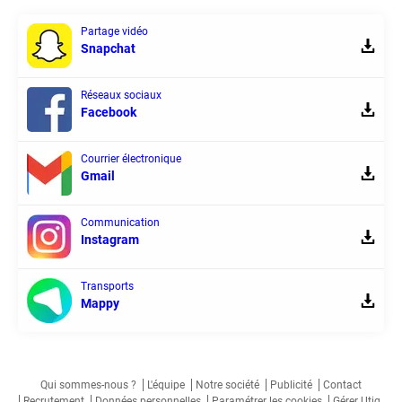
Partage vidéo
Snapchat
Réseaux sociaux
Facebook
Courrier électronique
Gmail
Communication
Instagram
Transports
Mappy
Qui sommes-nous ?
L'équipe
Notre société
Publicité
Contact
Recrutement
Données personnelles
Paramétrer les cookies
Gérer Utiq