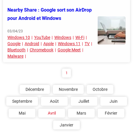
Nearby Share : Google sort son AirDrop
pour Android et Windows
03/04/23
Windows 10
YouTube
Windows
Wi-Fi
Google
Android
Apple
Windows 11
TV
Bluetooth
Chromebook
Google Meet
Malware
1
Décembre
Novembre
Octobre
Septembre
Août
Juillet
Juin
Mai
Avril
Mars
Février
Janvier