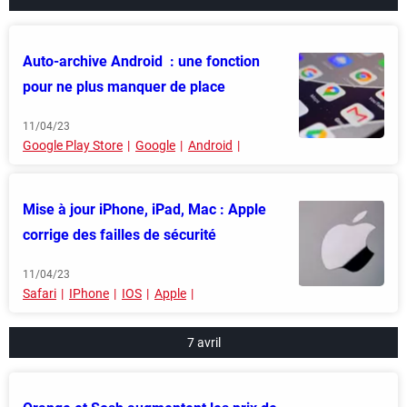
Auto-archive Android : une fonction
pour ne plus manquer de place
11/04/23
Google Play Store
Google
Android
Mise à jour iPhone, iPad, Mac : Apple
corrige des failles de sécurité
11/04/23
Safari
IPhone
IOS
Apple
7 avril