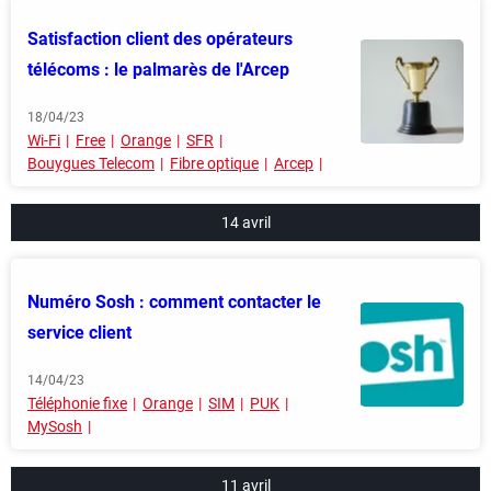
Satisfaction client des opérateurs
télécoms : le palmarès de l'Arcep
18/04/23
Wi-Fi
Free
Orange
SFR
Bouygues Telecom
Fibre optique
Arcep
14 avril
Numéro Sosh : comment contacter le
service client
14/04/23
Téléphonie fixe
Orange
SIM
PUK
MySosh
11 avril