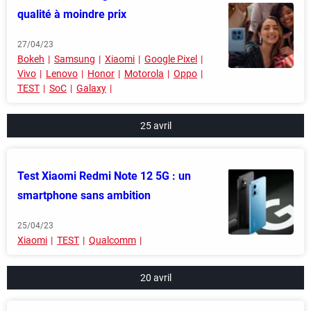
qualité à moindre prix
27/04/23
Bokeh
Samsung
Xiaomi
Google Pixel
Vivo
Lenovo
Honor
Motorola
Oppo
TEST
SoC
Galaxy
25 avril
Test Xiaomi Redmi Note 12 5G : un
smartphone sans ambition
25/04/23
Xiaomi
TEST
Qualcomm
20 avril