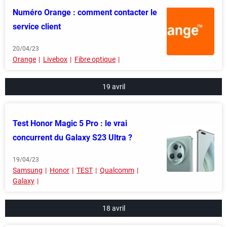
Numéro Orange : comment contacter le
service client
20/04/23
Orange
Livebox
Fibre optique
19 avril
Test Honor Magic 5 Pro : le vrai
concurrent du Galaxy S23 Ultra ?
19/04/23
Samsung
Honor
TEST
Qualcomm
Galaxy
18 avril