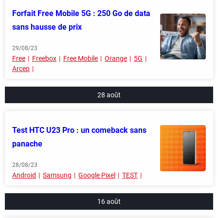
Forfait Free Mobile 5G : 250 Go de data
sans hausse de prix
29/08/23
Free
Freebox
Free Mobile
Orange
5G
Arcep
28 août
Test HTC U23 Pro : un comeback sans
panache
28/08/23
Android
Samsung
Google Pixel
TEST
16 août