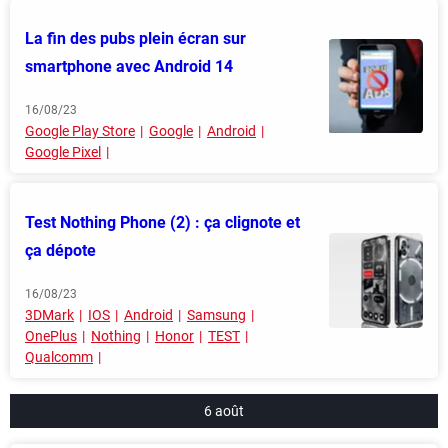
La fin des pubs plein écran sur
smartphone avec Android 14
16/08/23
Google Play Store
Google
Android
Google Pixel
Test Nothing Phone (2) : ça clignote et
ça dépote
16/08/23
3DMark
IOS
Android
Samsung
OnePlus
Nothing
Honor
TEST
Qualcomm
6 août